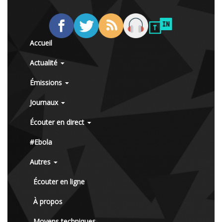
Accueil
Actualité
Émissions
Journaux
Écouter en direct
#Ebola
Autres
Écouter en ligne
À propos
Moyens techniques