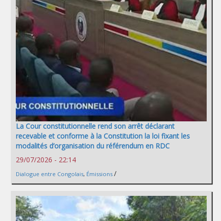
La Cour constitutionnelle rend son arrêt déclarant
recevable et conforme à la Constitution la loi fixant les
modalités d’organisation du référendum en RDC
29/07/2026 - 22:14
/
Dialogue entre Congolais
,
Émissions