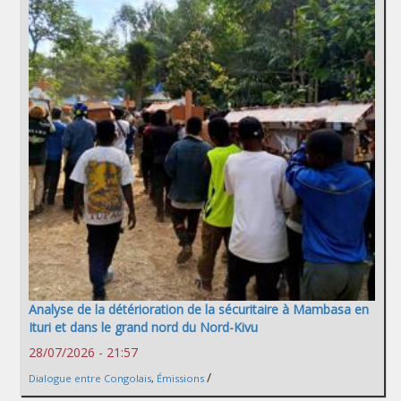
Analyse de la détérioration de la sécuritaire à Mambasa en
Ituri et dans le grand nord du Nord-Kivu
28/07/2026 - 21:57
/
Dialogue entre Congolais
,
Émissions