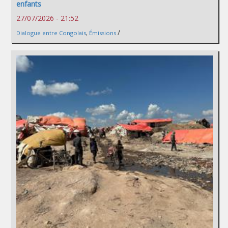
enfants
27/07/2026 - 21:52
/
Dialogue entre Congolais
,
Émissions