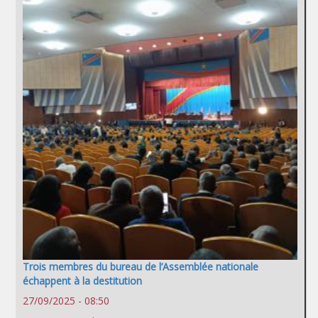
Trois membres du bureau de l’Assemblée nationale
échappent à la destitution
27/09/2025 - 08:50