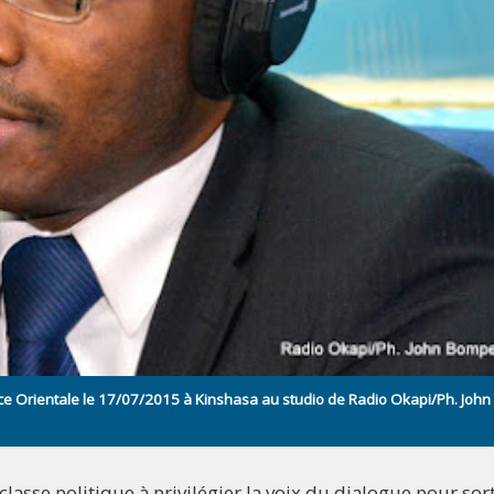
ce Orientale le 17/07/2015 à Kinshasa au studio de Radio Okapi/Ph. John
lasse politique à privilégier la voix du dialogue pour sort