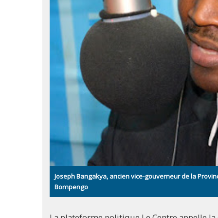
Joseph Bangakya, ancien vice-gouverneur de la Provin
Bompengo
La plateforme politique Le Centre appelle la c