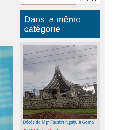
Dans la même
catégorie
Décès de Mgr Faustin Ngabu à Goma