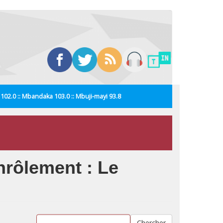
i 102.0 :: Mbandaka 103.0 :: Mbuji-mayi 93.8
nrôlement : Le
Chercher