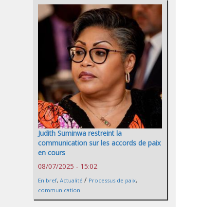
Judith Suminwa restreint la
communication sur les accords de paix
en cours
08/07/2025 - 15:02
/
En bref
,
Actualité
Processus de paix
,
communication