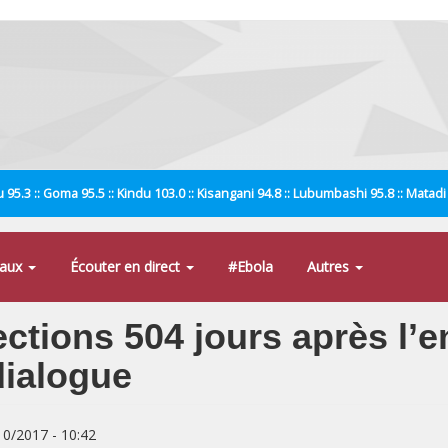
 95.3 :: Goma 95.5 :: Kindu 103.0 :: Kisangani 94.8 :: Lubumbashi 95.8 :: Matad
naux
Écouter en direct
#Ebola
Autres
ctions 504 jours après l’e
dialogue
/10/2017 - 10:42