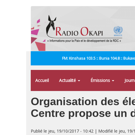
Aller
au
contenu
principal
FM: Kinshasa 103.5 :: Bunia 104.8 :: Bukavu
Accueil
Actualité
Émissions
Jour
Organisation des éle
Centre propose un 
Publié le jeu, 19/10/2017 - 10:42 | Modifié le jeu, 19