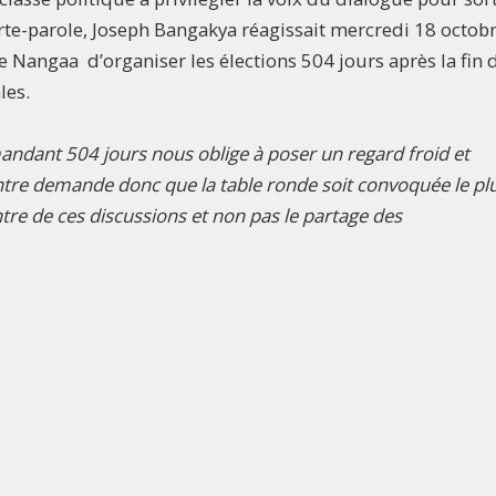
rte-parole, Joseph Bangakya réagissait mercredi 18 octobr
e Nangaa d’organiser les élections 504 jours après la fin 
les.
andant 504 jours nous oblige à poser un regard froid et
entre demande donc que la table ronde soit convoquée le pl
ntre de ces discussions et non pas le partage des
.