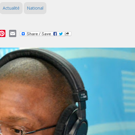
Actualité
National
essage
Pinterest
Email