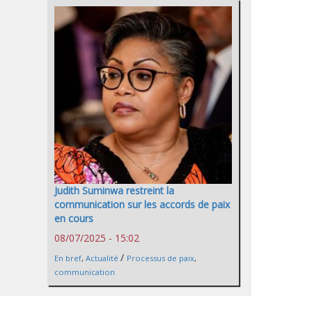
Judith Suminwa restreint la
communication sur les accords de paix
en cours
08/07/2025 - 15:02
/
En bref
,
Actualité
Processus de paix
,
communication