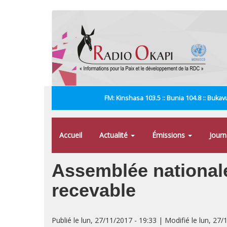
Aller
au
contenu
principal
FM: Kinshasa 103.5 :: Bunia 104.8 :: Bukavu
Accueil
Actualité
Émissions
Jour
Assemblée nationale 
recevable
Publié le lun, 27/11/2017 - 19:33 | Modifié le lun, 27/