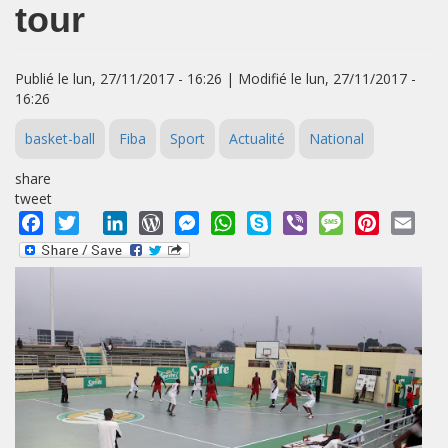
tour
Publié le lun, 27/11/2017 - 16:26 | Modifié le lun, 27/11/2017 -
16:26
basket-ball
Fiba
Sport
Actualité
National
share
tweet
Facebook
Twitter
LinkedIn
WordPress
Messenger
WhatsApp
Skype
Viber
Message
Pinterest
Emai