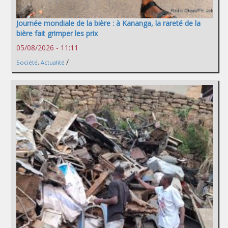
Journée mondiale de la bière : à Kananga, la rareté de la
bière fait grimper les prix
05/08/2026 - 11:11
/
Société
,
Actualité