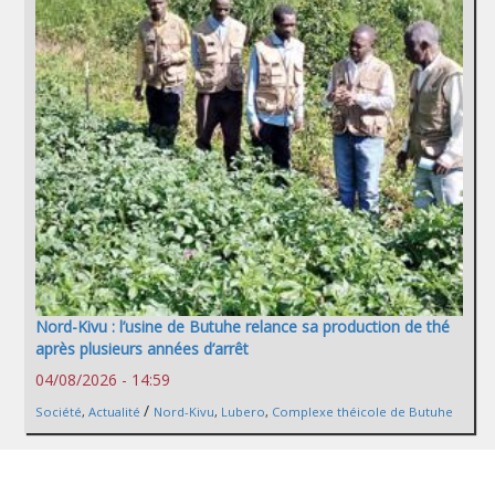
Nord-Kivu : l’usine de Butuhe relance sa production de thé
après plusieurs années d’arrêt
04/08/2026 - 14:59
/
Société
,
Actualité
Nord-Kivu
,
Lubero
,
Complexe théicole de Butuhe