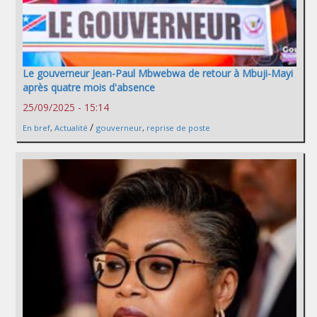
Le gouverneur Jean-Paul Mbwebwa de retour à Mbuji-Mayi
après quatre mois d'absence
25/09/2025 - 15:14
/
En bref
,
Actualité
gouverneur
,
reprise de poste