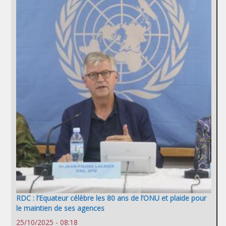
RDC : l’Equateur célèbre les 80 ans de l’ONU et plaide pour
le maintien de ses agences
25/10/2025 - 08:18