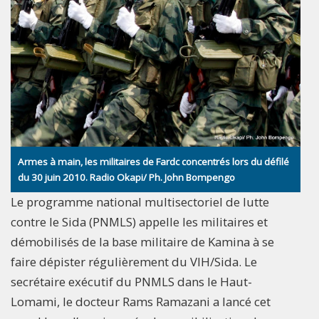
Armes à main, les militaires de Fardc concentrés lors du défilé
du 30 juin 2010. Radio Okapi/ Ph. John Bompengo
Le programme national multisectoriel de lutte
contre le Sida (PNMLS) appelle les militaires et
démobilisés de la base militaire de Kamina à se
faire dépister régulièrement du VIH/Sida. Le
secrétaire exécutif du PNMLS dans le Haut-
Lomami, le docteur Rams Ramazani a lancé cet