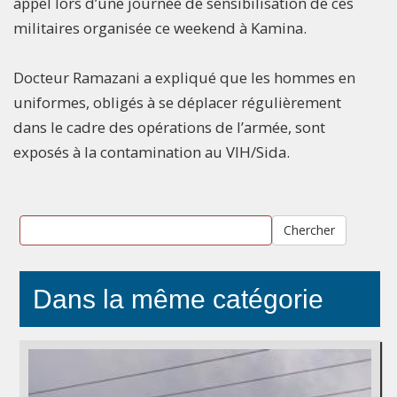
appel lors d’une journée de sensibilisation de ces
militaires organisée ce weekend à Kamina.
Docteur Ramazani a expliqué que les hommes en
uniformes, obligés à se déplacer régulièrement
dans le cadre des opérations de l’armée, sont
exposés à la contamination au VIH/Sida.
Chercher
Dans la même catégorie