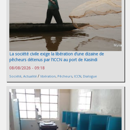
La société civile exige la libération d’une dizaine de
pêcheurs détenus par l’ICCN au port de Kasindi
08/08/2026 - 09:18
/
Société
,
Actualité
libération
,
Pêcheurs
,
ICCN
,
Dialogue