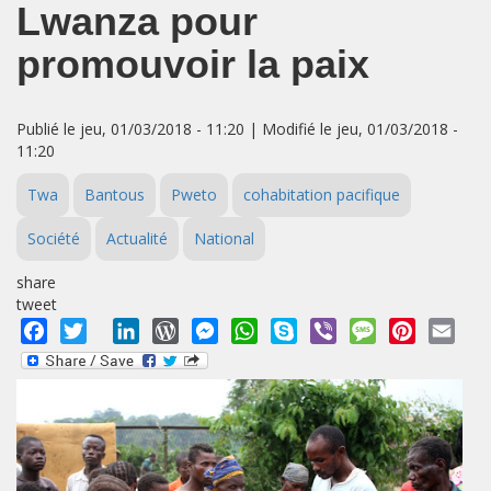
Lwanza pour
promouvoir la paix
Publié le jeu, 01/03/2018 - 11:20 | Modifié le jeu, 01/03/2018 -
11:20
Twa
Bantous
Pweto
cohabitation pacifique
Société
Actualité
National
share
tweet
Facebook
Twitter
LinkedIn
WordPress
Messenger
WhatsApp
Skype
Viber
Message
Pinterest
Emai