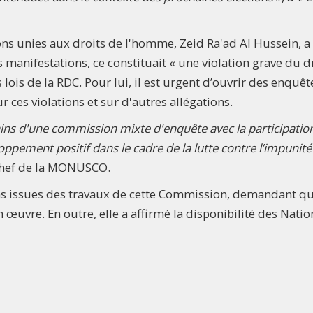
ns unies aux droits de l'homme, Zeid Ra'ad Al Hussein, a
manifestations, ce constituait « une violation grave du d
 lois de la RDC. Pour lui, il est urgent d’ouvrir des enquêt
 ces violations et sur d'autres allégations.
ains d'une commission mixte d'enquête avec la participatio
oppement positif dans le cadre de la lutte contre l’impunité 
 chef de la MONUSCO.
ions issues des travaux de cette Commission, demandant qu
œuvre. En outre, elle a affirmé la disponibilité des Natio