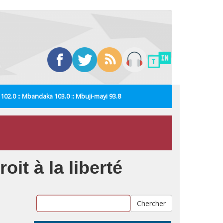
i 102.0 :: Mbandaka 103.0 :: Mbuji-mayi 93.8
it à la liberté
Chercher