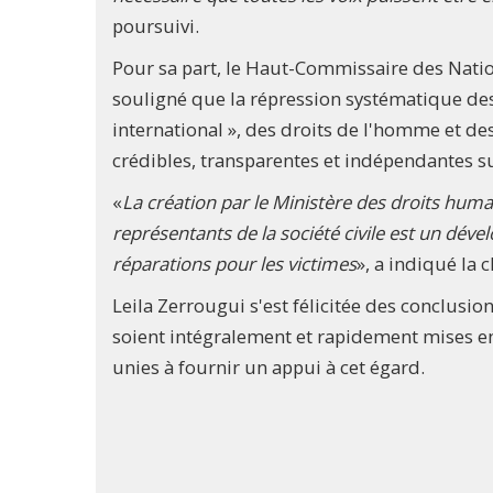
poursuivi.
Pour sa part, le Haut-Commissaire des Natio
souligné que la répression systématique des 
international », des droits de l'homme et des
crédibles, transparentes et indépendantes sur
«
La création par le Ministère des droits hum
représentants de la société civile est un dével
réparations pour les victimes
», a indiqué la
Leila Zerrougui s'est félicitée des conclus
soient intégralement et rapidement mises en 
unies à fournir un appui à cet égard.