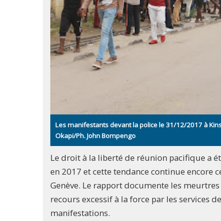
Les manifestants devant la police le 31/12/2017 à Kinsh
Okapi/Ph. John Bompengo
Le droit à la liberté de réunion pacifique a
en 2017 et cette tendance continue encore c
Genève. Le rapport documente les meurtres e
recours excessif à la force par les services d
manifestations.