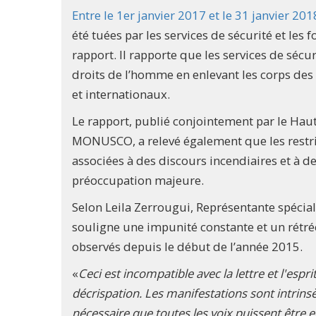
Entre le 1er janvier 2017 et le 31 janvier 201
été tuées par les services de sécurité et les
rapport. Il rapporte que les services de sécu
droits de l’homme en enlevant les corps des 
et internationaux.
Le rapport, publié conjointement par le Hau
MONUSCO, a relevé également que les restric
associées à des discours incendiaires et à d
préoccupation majeure.
Selon Leila Zerrougui, Représentante spécial
souligne une impunité constante et un rétr
observés depuis le début de l’année 2015.
«
Ceci est incompatible avec la lettre et l'es
décrispation. Les manifestations sont intrinsè
nécessaire que toutes les voix puissent être 