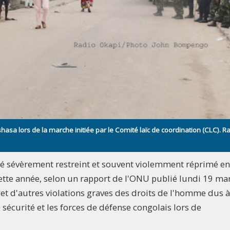
asa lors de la marche initiée par le Comité laïc de coordination (CLC). R
 été sévèrement restreint et souvent violemment réprimé e
ette année, selon un rapport de l'ONU publié lundi 19 ma
t d'autres violations graves des droits de l'homme dus 
e sécurité et les forces de défense congolais lors de