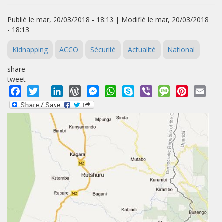
Publié le mar, 20/03/2018 - 18:13 | Modifié le mar, 20/03/2018
- 18:13
Kidnapping
ACCO
Sécurité
Actualité
National
share
tweet
Facebook
Twitter
LinkedIn
WordPress
Messenger
WhatsApp
Skype
Viber
Message
Pinterest
Emai