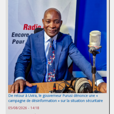
De retour à Uvira, le gouverneur Purusi dénonce une «
campagne de désinformation » sur la situation sécuritaire
05/08/2026 - 14:18