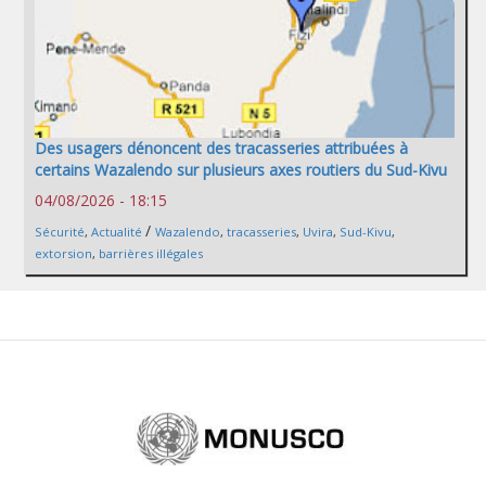
Des usagers dénoncent des tracasseries attribuées à
certains Wazalendo sur plusieurs axes routiers du Sud-Kivu
04/08/2026 - 18:15
/
Sécurité
,
Actualité
Wazalendo
,
tracasseries
,
Uvira
,
Sud-Kivu
,
extorsion
,
barrières illégales