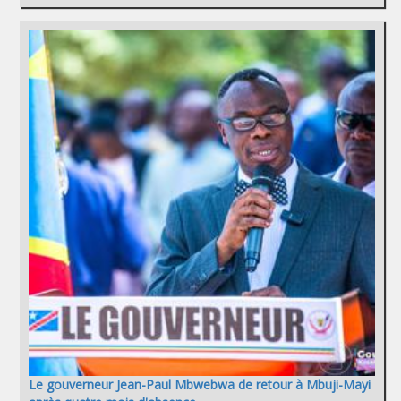
Le gouverneur Jean-Paul Mbwebwa de retour à Mbuji-Mayi