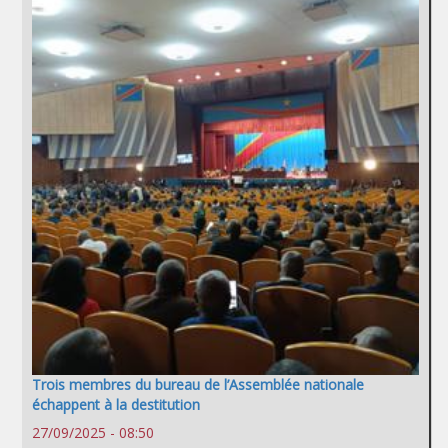
Trois membres du bureau de l’Assemblée nationale
échappent à la destitution
27/09/2025 - 08:50