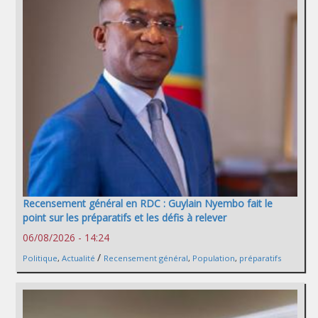
Recensement général en RDC : Guylain Nyembo fait le
point sur les préparatifs et les défis à relever
06/08/2026 - 14:24
/
Politique
,
Actualité
Recensement général
,
Population
,
préparatifs