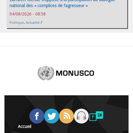
national des « complices de l’agresseur »
04/08/2026 - 08:58
/
Politique
,
Actualité
Accueil