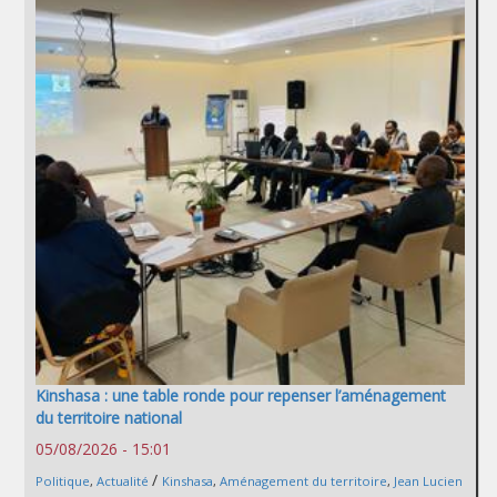
Kinshasa : une table ronde pour repenser l’aménagement
du territoire national
05/08/2026 - 15:01
/
Politique
,
Actualité
Kinshasa
,
Aménagement du territoire
,
Jean Lucien