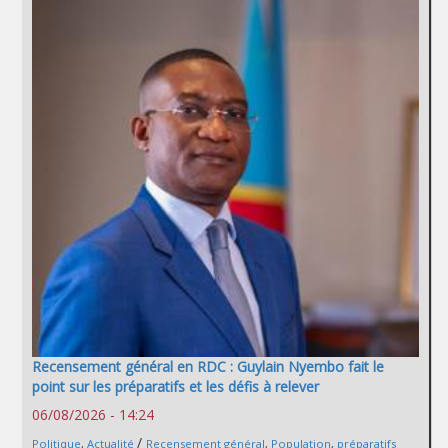
Recensement général en RDC : Guylain Nyembo fait le
point sur les préparatifs et les défis à relever
06/08/2026 - 14:24
/
Politique
,
Actualité
Recensement général
,
Population
,
préparatifs