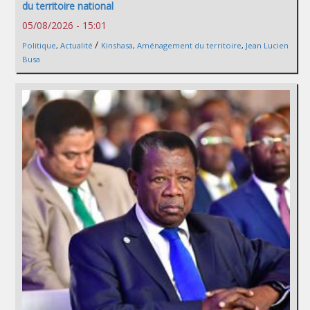
du territoire national
05/08/2026 - 15:01
/
Politique
,
Actualité
Kinshasa
,
Aménagement du territoire
,
Jean Lucien
Busa