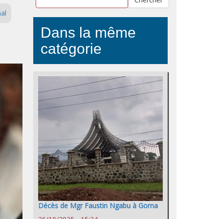
al
Dans la même
catégorie
Décès de Mgr Faustin Ngabu à Goma