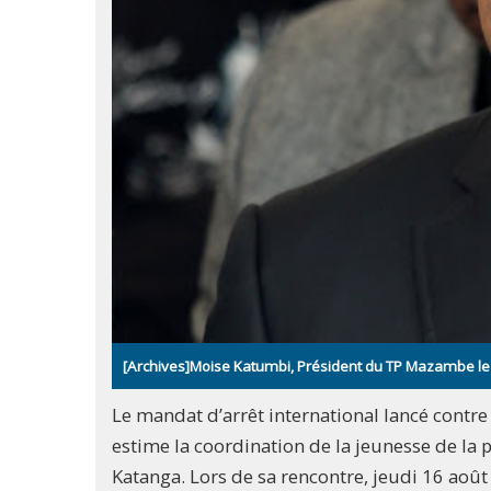
[Archives]Moise Katumbi, Président du TP Mazambe l
Le mandat d’arrêt international lancé cont
estime la coordination de la jeunesse de l
Katanga. Lors de sa rencontre, jeudi 16 août