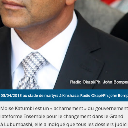
e 03/04/2013 au stade de martyrs à Kinshasa. Radio Okapi/Ph. John Bo
re Moise Katumbi est un « acharnement » du gouvernement
a plateforme Ensemble pour le changement dans le Grand
 à Lubumbashi, elle a indiqué que tous les dossiers judici