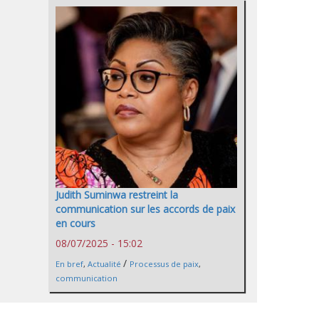
Judith Suminwa restreint la
communication sur les accords de paix
en cours
08/07/2025 - 15:02
/
En bref
,
Actualité
Processus de paix
,
communication