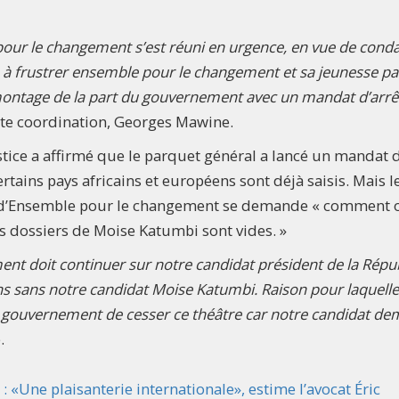
 pour le changement s’est réuni en urgence, en vue de con
e à frustrer ensemble pour le changement et sa jeunesse pa
montage de la part du gouvernement avec un mandat d’arrê
tte coordination, Georges Mawine.
ice a affirmé que le parquet général a lancé un mandat d
rtains pays africains et européens sont déjà saisis. Mais l
se d’Ensemble pour le changement se demande « comment 
s dossiers de Moise Katumbi sont vides. »
nt doit continuer sur notre candidat président de la Répu
ns sans notre candidat Moise Katumbi. Raison pour laquelle
gouvernement de cesser ce théâtre car notre candidat d
.
 «Une plaisanterie internationale», estime l’avocat Éric