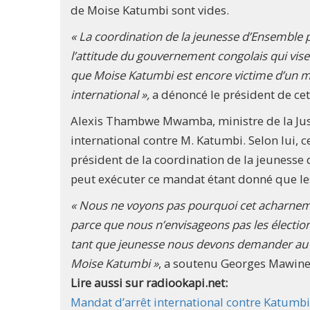
de Moise Katumbi sont vides.
« La coordination de la jeunesse d’Ensemble
l’attitude du gouvernement congolais qui vis
que Moise Katumbi est encore victime d’un 
international »,
a dénoncé le président de ce
Alexis Thambwe Mwamba, ministre de la Just
international contre M. Katumbi. Selon lui, ce
président de la coordination de la jeunes
peut exécuter ce mandat étant donné que le
« Nous ne voyons pas pourquoi cet acharneme
parce que nous n’envisageons pas les électio
tant que jeunesse nous devons demander au 
Moise Katumbi »
, a soutenu Georges Mawine
Lire aussi sur radiookapi.net:
Mandat d’arrêt international contre Katumbi :