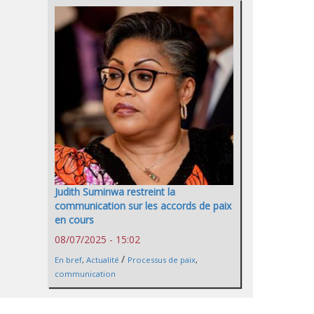
Judith Suminwa restreint la
communication sur les accords de paix
en cours
08/07/2025 - 15:02
/
En bref
,
Actualité
Processus de paix
,
communication