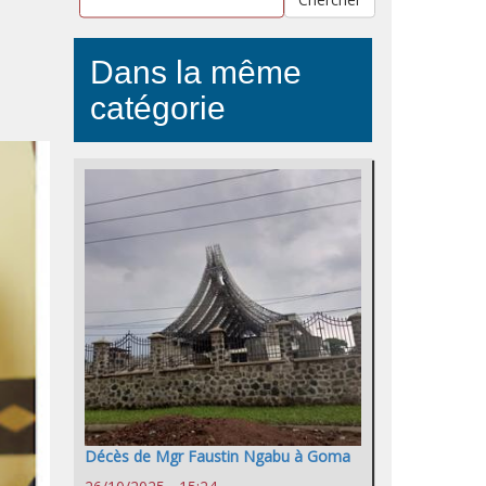
Dans la même
catégorie
Décès de Mgr Faustin Ngabu à Goma