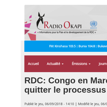
Aller
au
contenu
principal
FM: Kinshasa 103.5 :: Bunia 104.8 :: Bukavu
Accueil
Actualité
Émissions
Jour
RDC: Congo en Marc
quitter le processus
Publié le jeu, 06/09/2018 - 14:10 | Modifié le jeu, 06