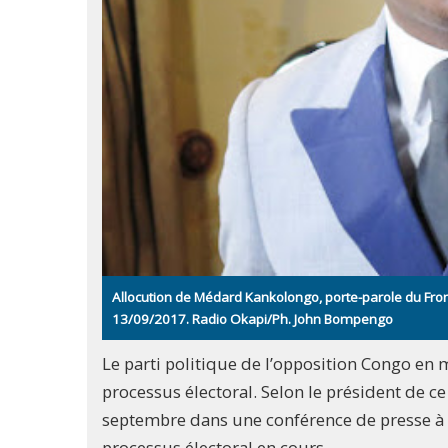
Allocution de Médard Kankolongo, porte-parole du Front
13/09/2017. Radio Okapi/Ph. John Bompengo
Le parti politique de l’opposition Congo en
processus électoral. Selon le président de 
septembre dans une conférence de presse à Ki
processus électoral en cours.