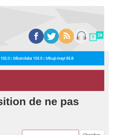
i 102.0 :: Mbandaka 103.0 :: Mbuji-mayi 93.8
tion de ne pas
Chercher