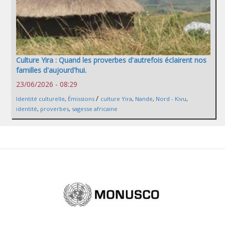
Culture Yira : Quand les proverbes d'autrefois éclairent nos
familles d'aujourd'hui.
23/06/2026 - 08:29
/
Identité culturelle
,
Émissions
culture Yira
,
Nande
,
Nord - Kivu
,
identité
,
proverbes
,
sagesse africaine