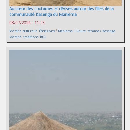
Au cœur des coutumes et dérives autour des filles de la
communauté Kasenga du Maniema.
08/07/2026 - 11:13
/
Identité culturelle
,
Émissions
Maniema
,
Culture
,
femmes
,
Kasenga
,
identité
,
traditions
,
RDC