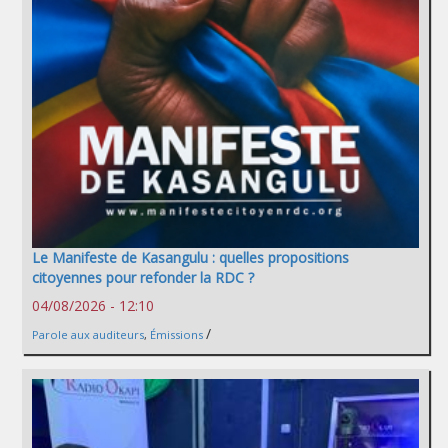
Le Manifeste de Kasangulu : quelles propositions
citoyennes pour refonder la RDC ?
04/08/2026 - 12:10
/
Parole aux auditeurs
,
Émissions