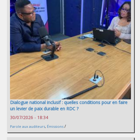
Dialogue national inclusif : quelles conditions pour en faire
un levier de paix durable en RDC ?
30/07/2026 - 18:34
/
Parole aux auditeurs
,
Émissions