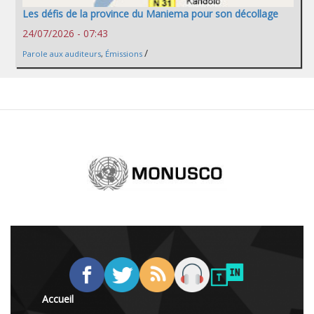
Les défis de la province du Maniema pour son décollage
24/07/2026 - 07:43
/
Parole aux auditeurs
,
Émissions
Accueil