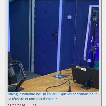
Dialogue national inclusif en RDC : quelles conditions pour
sa réussite et une paix durable ?
28/07/2026 - 11:23