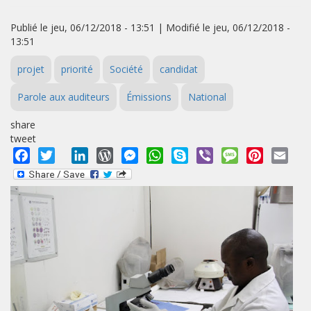
Publié le jeu, 06/12/2018 - 13:51 | Modifié le jeu, 06/12/2018 -
13:51
projet
priorité
Société
candidat
Parole aux auditeurs
Émissions
National
share
tweet
Facebook
Twitter
LinkedIn
WordPress
Messenger
WhatsApp
Skype
Viber
Message
Pinterest
Emai