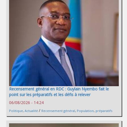
Recensement général en RDC : Guylain Nyembo fait le
point sur les préparatifs et les défis à relever
06/08/2026 - 14:24
/
Politique
,
Actualité
Recensement général
,
Population
,
préparatifs