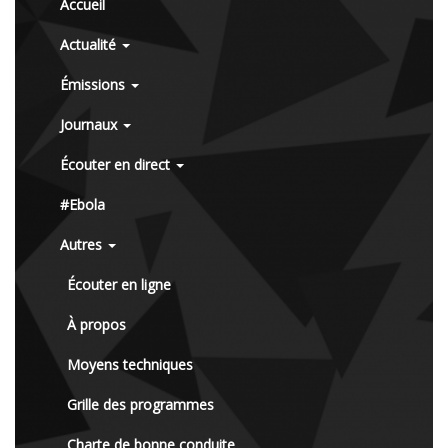
Accueil
Actualité
Émissions
Journaux
Écouter en direct
#Ebola
Autres
Écouter en ligne
À propos
Moyens techniques
Grille des programmes
Charte de bonne conduite