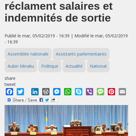
réclament salaires et
indemnités de sortie
Publié le mar, 05/02/2019 - 16:39 | Modifié le mar, 05/02/2019
- 16:39
Assemblée nationale
Assistants parlementaires
Aubin Minaku
Politique
Actualité
National
share
tweet
Facebook
Twitter
LinkedIn
WordPress
Messenger
WhatsApp
Skype
Viber
Message
Pinterest
Emai