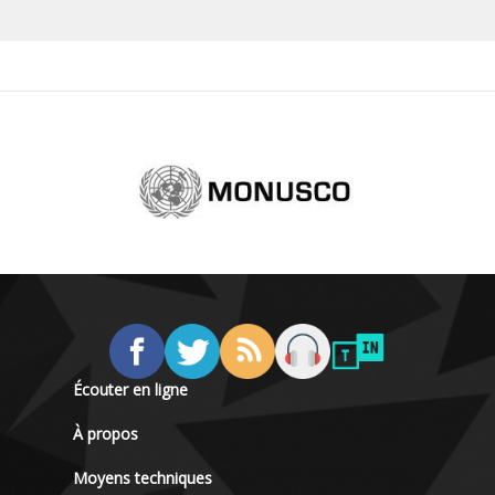
Écouter en ligne
À propos
Moyens techniques