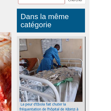
Dans la même
catégorie
La peur d’Ebola fait chuter la
fréquentation de l’hôpital de Kibirizi à