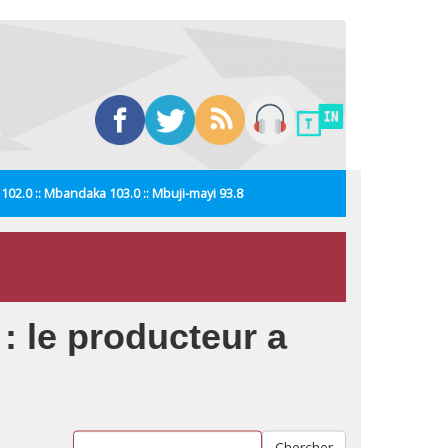
i 102.0 :: Mbandaka 103.0 :: Mbuji-mayi 93.8
: le producteur a
Chercher