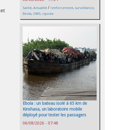
/
Santé
,
Actualité
renforcement
,
surveillance
,
cet
Ebola
,
OMS
,
riposte
Ebola : un bateau isolé à 65 km de
Kinshasa, un laboratoire mobile
déployé pour tester les passagers
06/08/2026 - 07:48