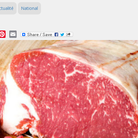
ctualité
National
essage
Pinterest
Email