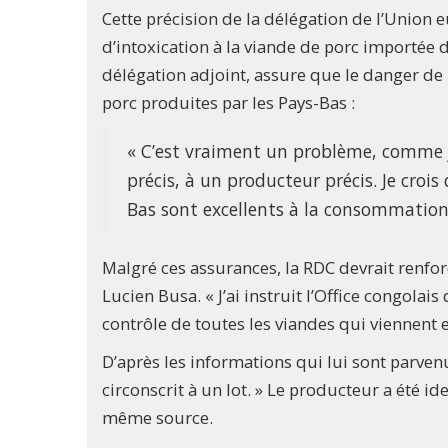
Cette précision de la délégation de l’Union e
d’intoxication à la viande de porc importée
délégation adjoint, assure que le danger de l
porc produites par les Pays-Bas :
« C’est vraiment un problème, comme je 
précis, à un producteur précis. Je croi
Bas sont excellents à la consommation
Malgré ces assurances, la RDC devrait renfor
Lucien Busa. « J’ai instruit l’Office congolai
contrôle de toutes les viandes qui viennent e
D’après les informations qui lui sont parvenu
circonscrit à un lot. » Le producteur a été id
même source.