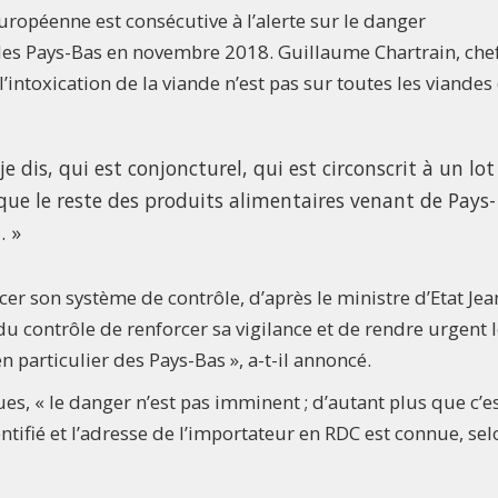
uropéenne est consécutive à l’alerte sur le danger
 des Pays-Bas en novembre 2018. Guillaume Chartrain, che
’intoxication de la viande n’est pas sur toutes les viandes
dis, qui est conjoncturel, qui est circonscrit à un lot
s que le reste des produits alimentaires venant de Pays-
. »
cer son système de contrôle, d’après le ministre d’Etat Jea
s du contrôle de renforcer sa vigilance et de rendre urgent 
n particulier des Pays-Bas », a-t-il annoncé.
es, « le danger n’est pas imminent ; d’autant plus que c’e
entifié et l’adresse de l’importateur en RDC est connue, sel