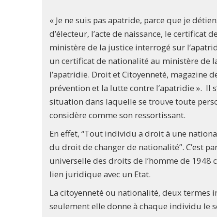
« Je ne suis pas apatride, parce que je déti
d’électeur, l’acte de naissance, le certificat 
ministère de la justice interrogé sur l’apatr
un certificat de nationalité au ministère de la
l’apatridie. Droit et Citoyenneté, magazine 
prévention et la lutte contre l’apatridie ». Il
situation dans laquelle se trouve toute pers
considère comme son ressortissant.
En effet, “Tout individu a droit à une nationa
du droit de changer de nationalité”. C’est par
universelle des droits de l’homme de 1948 c
lien juridique avec un Etat.
La citoyenneté ou nationalité, deux termes 
seulement elle donne à chaque individu le se