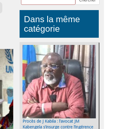
Dans la même
catégorie
Procès de J Kabila : l’avocat JM
Kabengela s’insurge contre l’ingérence