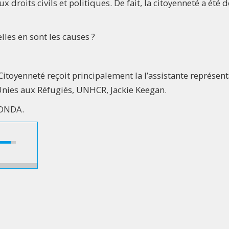
 droits civils et politiques. De fait, la citoyenneté a été d
lles en sont les causes ?
Citoyenneté reçoit principalement la l’assistante représen
nies aux Réfugiés, UNHCR, Jackie Keegan.
LONDA.