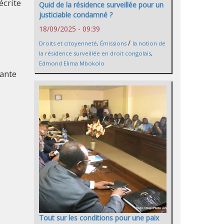
écrite
Quid de la résidence surveillée pour un
justiciable condamné ?
18/09/2025 - 09:39
/
Droits et citoyenneté
,
Émissions
la notion de
la résidence surveillée en droit congolais
,
Edmond Elima Mbokolo
tante
Tout sur les conditions pour une paix