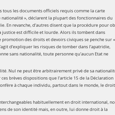
ens tous les documents officiels requis comme la carte
de nationalité », déclarent la plupart des fonctionnaires du
idie. En revanche, d’autres disent que la procédure pour ob
 justice est difficile et lourde. Alors ils tombent dans
de promotion des droits et devoirs civiques se penche sur «
 s’agit d’expliquer les risques de tomber dans l’apatridie,
onne sans nationalité, toute personne qu’aucun Etat ne
lité. Nul ne peut être arbitrairement privé de sa nationalit
 ces brèves dispositions que l’article 15 de la Déclaration
onfère à chaque individu, partout dans le monde, le droit
interchangeables habituellement en droit international, n
ns de son identité mais, en outre, lui donne droit à la