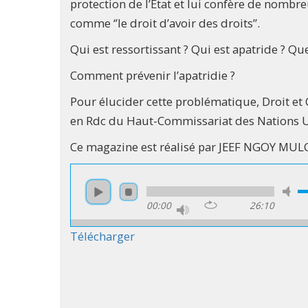
protection de l’Etat et lui confère de nombreux
comme ‘’le droit d’avoir des droits’’.
Qui est ressortissant ? Qui est apatride ? Que
Comment prévenir l’apatridie ?
Pour élucider cette problématique, Droit et 
en Rdc du Haut-Commissariat des Nations U
Ce magazine est réalisé par JEEF NGOY MU
00:00
26:10
Télécharger