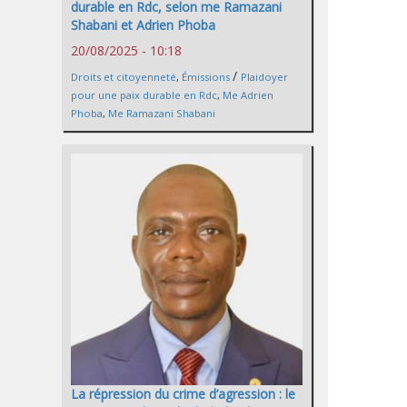
durable en Rdc, selon me Ramazani
Shabani et Adrien Phoba
20/08/2025 - 10:18
/
Droits et citoyenneté
,
Émissions
Plaidoyer
pour une paix durable en Rdc
,
Me Adrien
Phoba
,
Me Ramazani Shabani
La répression du crime d’agression : le