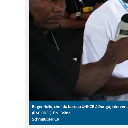
Roger Hollo, chef du bureau UNHCR à Dongo, interven
(RACODO ). Ph. Celine
Schmitt/UNHCR