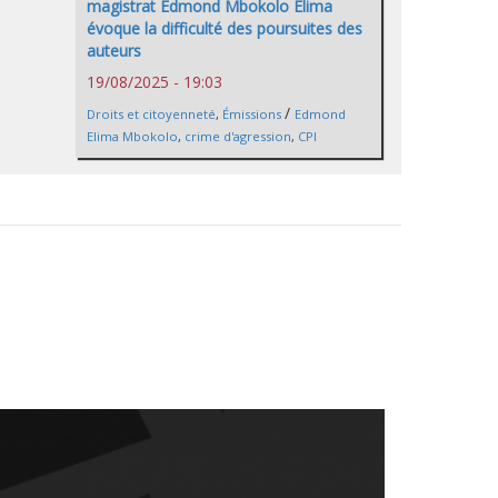
magistrat Edmond Mbokolo Elima
évoque la difficulté des poursuites des
auteurs
19/08/2025 - 19:03
/
Droits et citoyenneté
,
Émissions
Edmond
Elima Mbokolo
,
crime d'agression
,
CPI