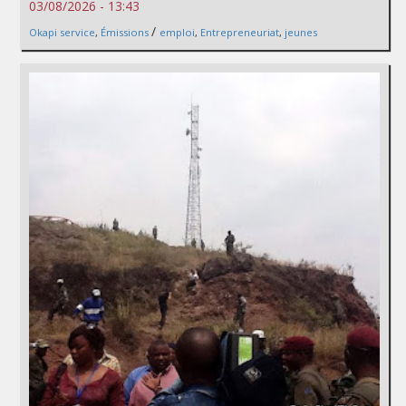
03/08/2026 - 13:43
/
Okapi service
,
Émissions
emploi
,
Entrepreneuriat
,
jeunes