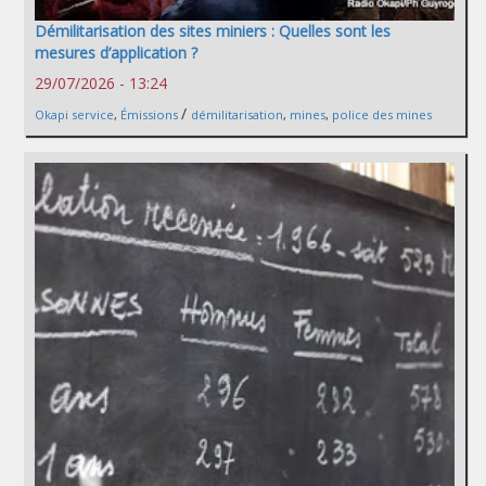
Démilitarisation des sites miniers : Quelles sont les
mesures d’application ?
29/07/2026 - 13:24
/
Okapi service
,
Émissions
démilitarisation
,
mines
,
police des mines