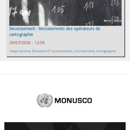
Recensement : Recrutements des opérateurs de
cartographie
29/07/2026 - 12:59
/
Okapi service
,
Émissions
recensement
,
recrutement
,
cartographie