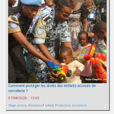
Comment protéger les droits des enfants accusés de
sorcellerie ?
07/08/2026 - 13:03
/
Okapi service
,
Émissions
enfant
,
Protection
,
sorcellerie