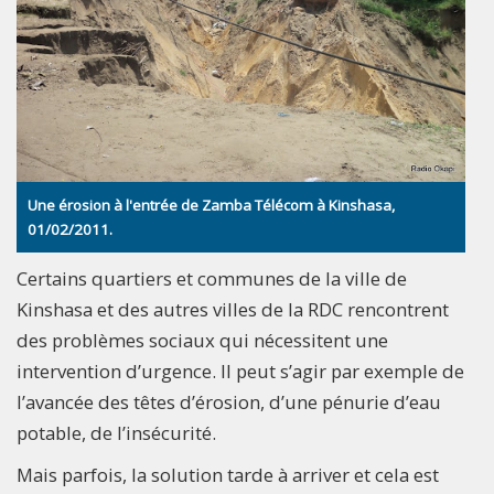
Une érosion à l'entrée de Zamba Télécom à Kinshasa,
01/02/2011.
Certains quartiers et communes de la ville de
Kinshasa et des autres villes de la RDC rencontrent
des problèmes sociaux qui nécessitent une
intervention d’urgence. Il peut s’agir par exemple de
l’avancée des têtes d’érosion, d’une pénurie d’eau
potable, de l’insécurité.
Mais parfois, la solution tarde à arriver et cela est