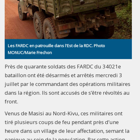
Les FARDC en patrouille dans l'Est de la RDC. Photo
MONUC/Marie Frechon
Près de quarante soldats des FARDC du 34021e
bataillon ont été désarmés et arrêtés mercredi 3
juillet par le commandant des opérations militaires
dans la région. Ils sont accusés de s’être révoltés au
front.
Venus de Masisi au Nord-Kivu, ces militaires ont
tiré plusieurs coups de feu pendant près d’une
heure dans un village de leur affectation, semant la
panique au sein de la population. Par cette action,