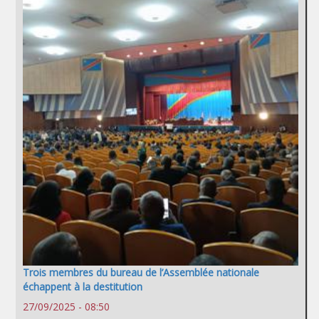
Trois membres du bureau de l’Assemblée nationale
échappent à la destitution
27/09/2025 - 08:50