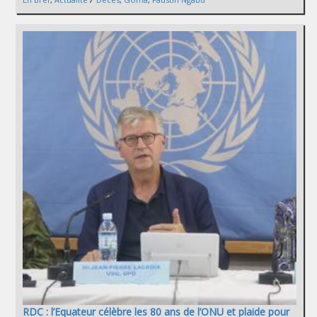
RDC : l’Equateur célèbre les 80 ans de l’ONU et plaide pour