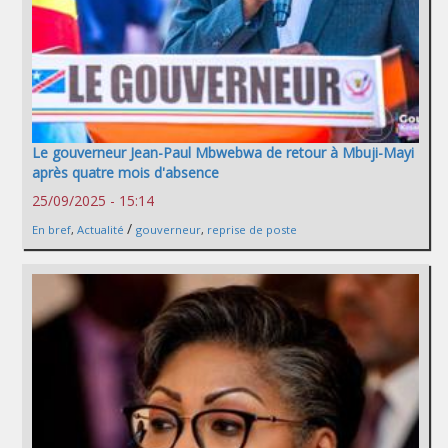
Le gouverneur Jean-Paul Mbwebwa de retour à Mbuji-Mayi
après quatre mois d'absence
25/09/2025 - 15:14
/
En bref
,
Actualité
gouverneur
,
reprise de poste