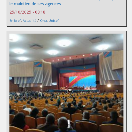
le maintien de ses agences
25/10/2025 - 08:18
/
En bref
,
Actualité
Onu
,
Unicef