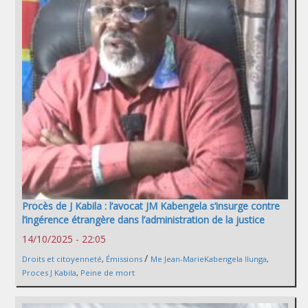
Procès de J Kabila : l’avocat JM Kabengela s’insurge contre
l’ingérence étrangère dans l’administration de la justice
14/10/2025 - 22:05
/
Droits et citoyenneté
,
Émissions
Me Jean-MarieKabengela Ilunga
,
Proces J Kabila
,
Peine de mort