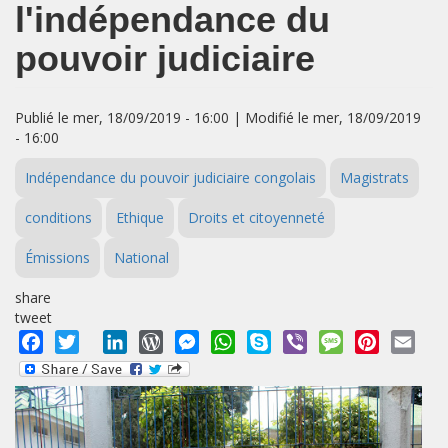
l'indépendance du
pouvoir judiciaire
Publié le mer, 18/09/2019 - 16:00 | Modifié le mer, 18/09/2019
- 16:00
Indépendance du pouvoir judiciaire congolais
Magistrats
conditions
Ethique
Droits et citoyenneté
Émissions
National
share
tweet
Facebook
Twitter
LinkedIn
WordPress
Messenger
WhatsApp
Skype
Viber
Message
Pinterest
Emai