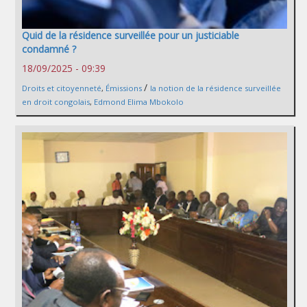
Quid de la résidence surveillée pour un justiciable
condamné ?
18/09/2025 - 09:39
/
Droits et citoyenneté
,
Émissions
la notion de la résidence surveillée
en droit congolais
,
Edmond Elima Mbokolo