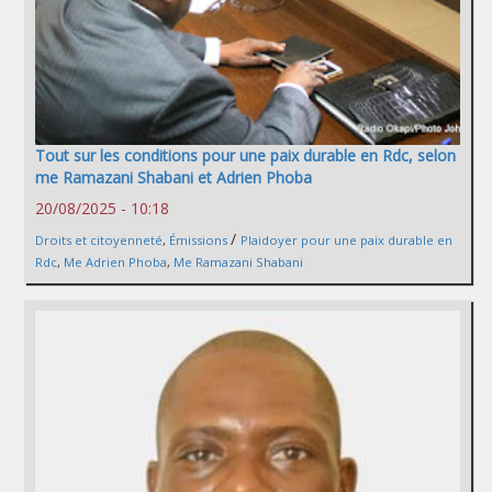
Tout sur les conditions pour une paix durable en Rdc, selon
me Ramazani Shabani et Adrien Phoba
20/08/2025 - 10:18
/
Droits et citoyenneté
,
Émissions
Plaidoyer pour une paix durable en
Rdc
,
Me Adrien Phoba
,
Me Ramazani Shabani