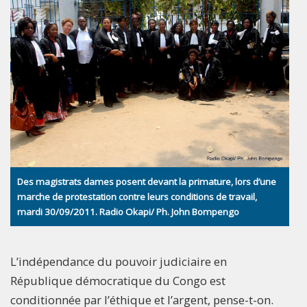
Des magistrats dames posent devant la primature, lors d’une
marche de protestation contre leurs conditions de travail,
mardi 30/09/2011. Radio Okapi/ Ph. John Bompengo
L’indépendance du pouvoir judiciaire en
République démocratique du Congo est
conditionnée par l’éthique et l’argent, pense-t-on.