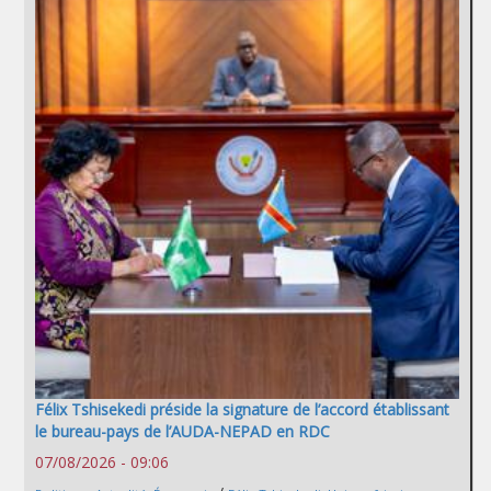
Félix Tshisekedi préside la signature de l’accord établissant
le bureau-pays de l’AUDA-NEPAD en RDC
07/08/2026 - 09:06