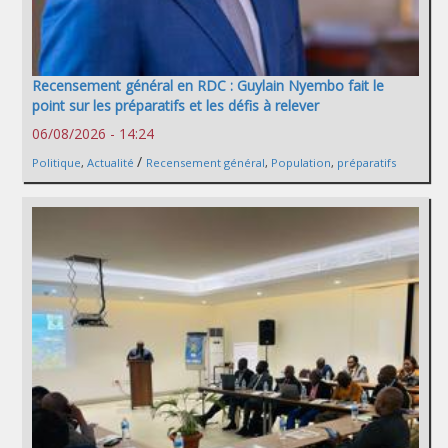
Recensement général en RDC : Guylain Nyembo fait le
point sur les préparatifs et les défis à relever
06/08/2026 - 14:24
/
Politique
,
Actualité
Recensement général
,
Population
,
préparatifs