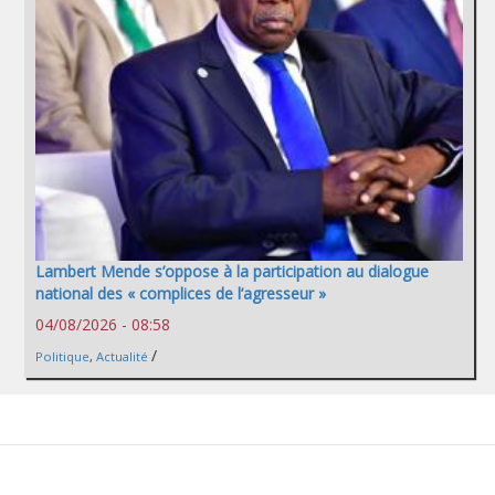
Lambert Mende s’oppose à la participation au dialogue
national des « complices de l’agresseur »
04/08/2026 - 08:58
/
Politique
,
Actualité