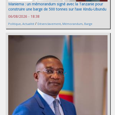
Maniema : un mémorandum signé avec la Tanzanie pour
construire une barge de 500 tonnes sur l’axe Kindu-Ubundu
06/08/2026 - 18:38
/
Politique
,
Actualité
Désenclavement
,
Mémorandum
,
Barge