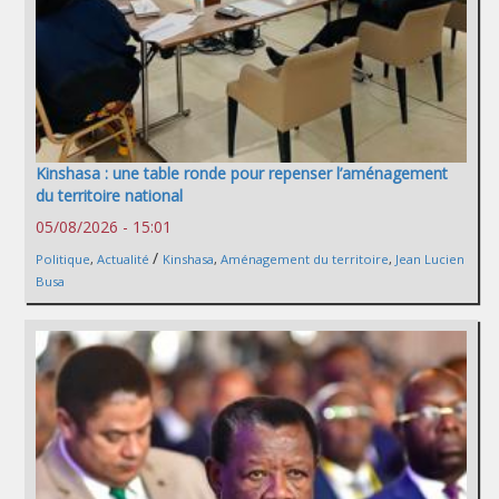
Kinshasa : une table ronde pour repenser l’aménagement
du territoire national
05/08/2026 - 15:01
/
Politique
,
Actualité
Kinshasa
,
Aménagement du territoire
,
Jean Lucien
Busa