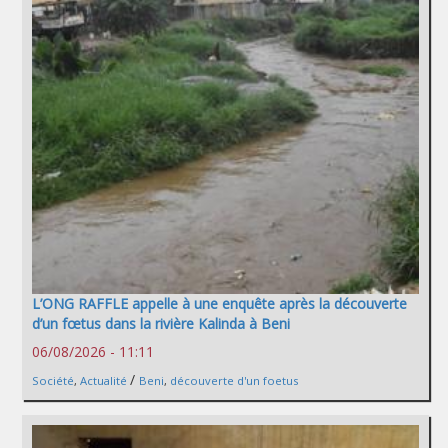
L’ONG RAFFLE appelle à une enquête après la découverte
d’un fœtus dans la rivière Kalinda à Beni
06/08/2026 - 11:11
/
Société
,
Actualité
Beni
,
découverte d'un foetus