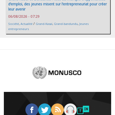
d’emploi, des jeunes misent sur l’entrepreneuriat pour créer
leur avenir
06/08/2026 - 07:29
/
Société
,
Actualité
Grand-Kasaï
,
Grand-bandundu
,
Jeunes
entrepreneurs