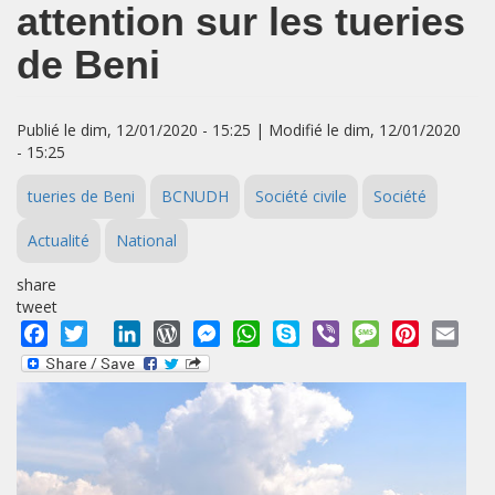
attention sur les tueries
de Beni
Publié le dim, 12/01/2020 - 15:25 | Modifié le dim, 12/01/2020
- 15:25
tueries de Beni
BCNUDH
Société civile
Société
Actualité
National
share
tweet
Facebook
Twitter
LinkedIn
WordPress
Messenger
WhatsApp
Skype
Viber
Message
Pinterest
Emai