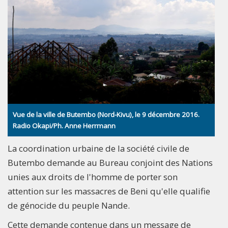
Vue de la ville de Butembo (Nord-Kivu), le 9 décembre 2016.
Radio Okapi/Ph. Anne Herrmann
La coordination urbaine de la société civile de
Butembo demande au Bureau conjoint des Nations
unies aux droits de l'homme de porter son
attention sur les massacres de Beni qu'elle qualifie
de génocide du peuple Nande.
Cette demande contenue dans un message de