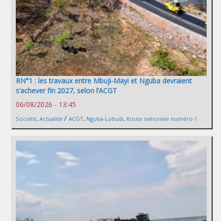
RN°1 : les travaux entre Mbuji-Mayi et Nguba devraient
s’achever fin 2027, selon l’ACGT
06/08/2026 - 13:45
/
Société
,
Actualité
ACGT
,
Nguba-Lubudi
,
Route nationale numéro 1