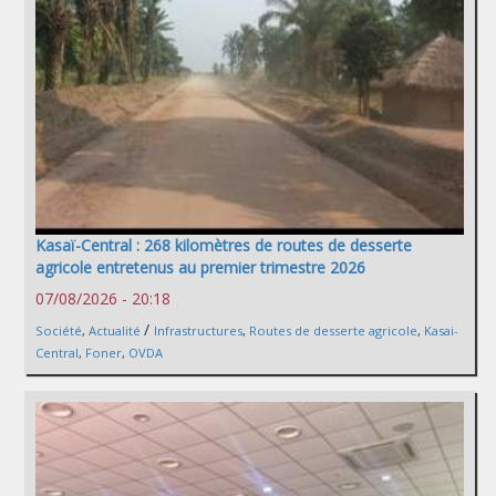
Kasaï-Central : 268 kilomètres de routes de desserte
agricole entretenus au premier trimestre 2026
07/08/2026 - 20:18
/
Société
,
Actualité
Infrastructures
,
Routes de desserte agricole
,
Kasai-
Central
,
Foner
,
OVDA