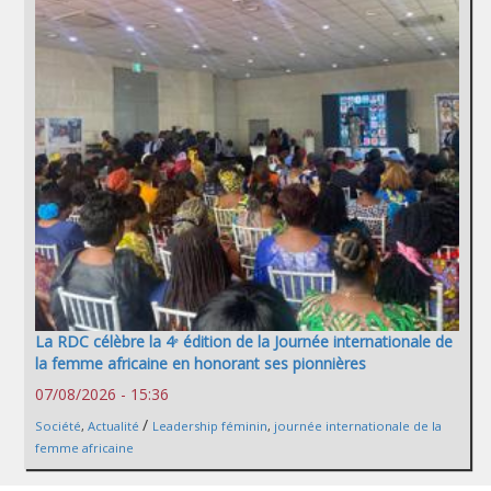
La RDC célèbre la 4ᵉ édition de la Journée internationale de
la femme africaine en honorant ses pionnières
07/08/2026 - 15:36
/
Société
,
Actualité
Leadership féminin
,
journée internationale de la
femme africaine