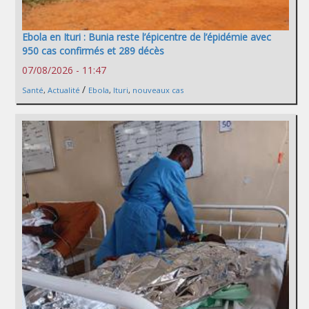
Ebola en Ituri : Bunia reste l’épicentre de l’épidémie avec
950 cas confirmés et 289 décès
07/08/2026 - 11:47
/
Santé
,
Actualité
Ebola
,
Ituri
,
nouveaux cas