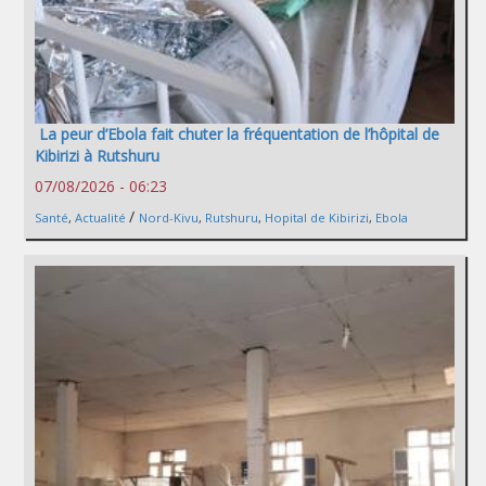
La peur d’Ebola fait chuter la fréquentation de l’hôpital de
Kibirizi à Rutshuru
07/08/2026 - 06:23
/
Santé
,
Actualité
Nord-Kivu
,
Rutshuru
,
Hopital de Kibirizi
,
Ebola