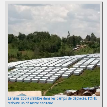
Le virus Ebola s'infiltre dans les camps de déplacés, l'ONU
redoute un désastre sanitaire