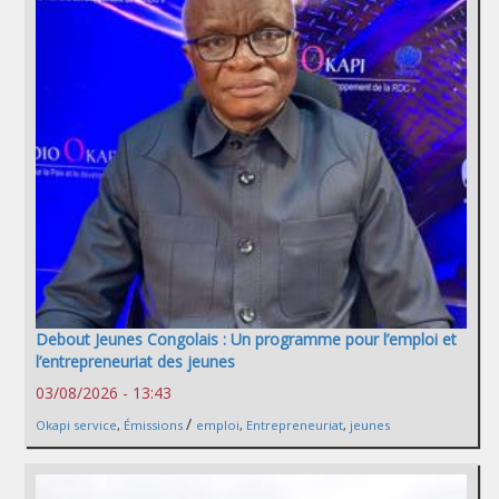
Debout Jeunes Congolais : Un programme pour l’emploi et
l’entrepreneuriat des jeunes
03/08/2026 - 13:43
/
Okapi service
,
Émissions
emploi
,
Entrepreneuriat
,
jeunes