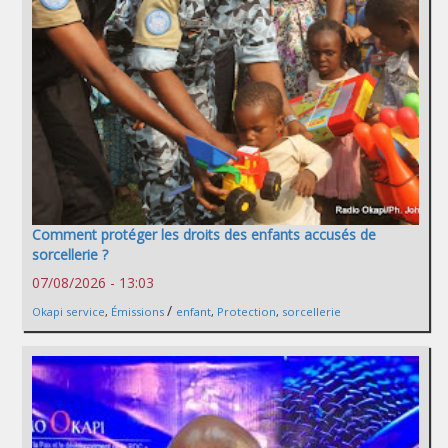
Comment protéger les droits des enfants accusés de
sorcellerie ?
07/08/2026 - 13:03
/
Okapi service
,
Émissions
enfant
,
Protection
,
sorcellerie