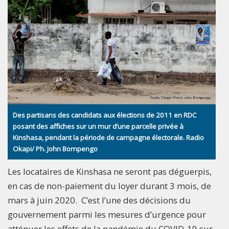
Des partisans des candidats aux élections de 2011 en RDC
posant des affiches sur un mur d’une parcelle privée à
Kinshasa, pendant la période de campagne électorale. Radio
Okapi/ Ph. John Bompengo
Les locataires de Kinshasa ne seront pas déguerpis,
en cas de non-paiement du loyer durant 3 mois, de
mars à juin 2020. C’est l’une des décisions du
gouvernement parmi les mesures d’urgence pour
atténuer les effets de la pandémie du COVID-19 sur