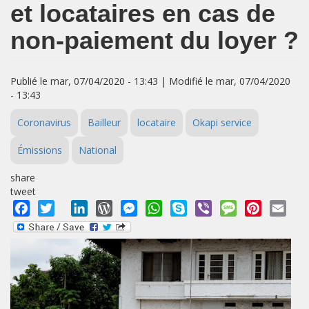
et locataires en cas de
non-paiement du loyer ?
Publié le mar, 07/04/2020 - 13:43 | Modifié le mar, 07/04/2020
- 13:43
Coronavirus
Bailleur
locataire
Okapi service
Émissions
National
share
tweet
Facebook
Twitter
LinkedIn
WordPress
Messenger
WhatsApp
Skype
Viber
Message
Pinterest
Emai