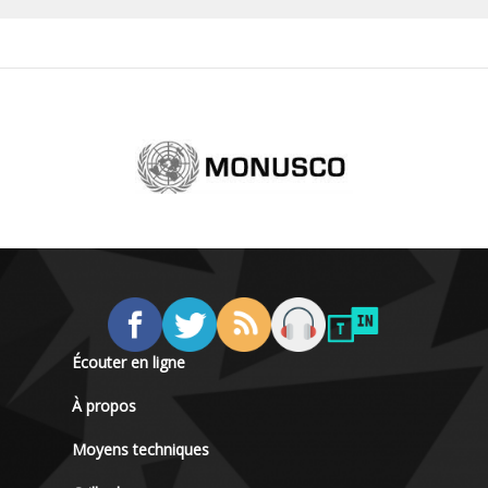
Écouter en ligne
À propos
Moyens techniques