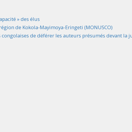
apacité » des élus
la région de Kokola-Mayimoya-Eringeti (MONUSCO)
és congolaises de déférer les auteurs présumés devant la j