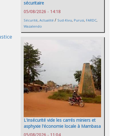
sécuritaire
05/08/2026 - 14:18
/
Sécurité
,
Actualité
Sud-Kivu
,
Purusi
,
FARDC
,
Wazalendo
ustice
L'insécurité vide les carrés miniers et
asphyxie l'économie locale à Mambasa
05/08/2026 - 11:04