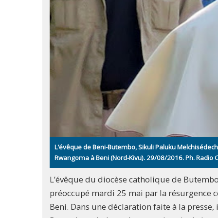
L’évêque de Beni-Butembo, Sikuli Paluku Melchisédech
Rwangoma à Beni (Nord-Kivu). 29/08/2016. Ph. Radio
L’évêque du diocèse catholique de Butembo-
préoccupé mardi 25 mai par la résurgence ce
Beni. Dans une déclaration faite à la presse,