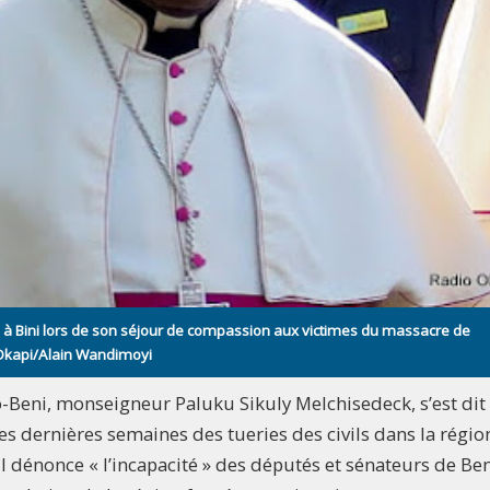
 à Bini lors de son séjour de compassion aux victimes du massacre de
 Okapi/Alain Wandimoyi
Beni, monseigneur Paluku Sikuly Melchisedeck, s’est dit
s dernières semaines des tueries des civils dans la régio
 il dénonce « l’incapacité » des députés et sénateurs de Ben