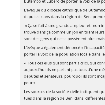
Butembo et Lubero de porter la voix de la pop
L’évêque du diocèse catholique de Butembo-B
depuis six ans dans la région de Beni prendro
« Ça se fait à une grande ampleur et mon impr
trouvé dans ça comme un job en tuant leurs 
sont des gens qui ne se possèdent plus mais
L’évêque a également dénoncé « l’incapacit
porter la voix de la population locale dans l
« Tous ces élus qui sont partis d’ici, qui co
aujourd’hui ils ne parlent pas tous d’une mê
députés et sénateurs, pourquoi ils sont incap
peur ».
Les sources de la société civile indiquent q
tués dans la région de Beni dans différente