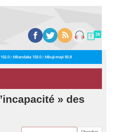
i 102.0 :: Mbandaka 103.0 :: Mbuji-mayi 93.8
’incapacité » des
Chercher