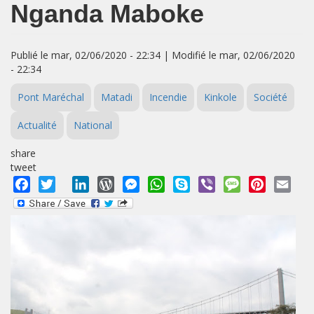
Nganda Maboke
Publié le mar, 02/06/2020 - 22:34 | Modifié le mar, 02/06/2020
- 22:34
Pont Maréchal
Matadi
Incendie
Kinkole
Société
Actualité
National
share
tweet
Facebook
Twitter
LinkedIn
WordPress
Messenger
WhatsApp
Skype
Viber
Message
Pinterest
Emai