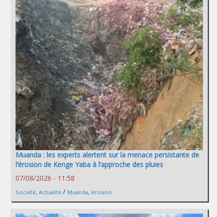
Muanda : les experts alertent sur la menace persistante de
l’érosion de Kenge Yaba à l’approche des pluies
07/08/2026 - 11:58
/
Société
,
Actualité
Muanda
,
érosion