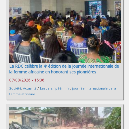
La RDC célèbre la 4ᵉ édition de la Journée internationale de
la femme africaine en honorant ses pionnières
07/08/2026 - 15:36
/
Société
,
Actualité
Leadership féminin
,
journée internationale de la
femme africaine