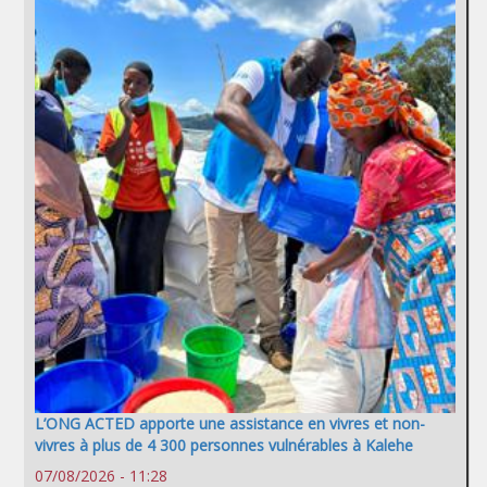
L’ONG ACTED apporte une assistance en vivres et non-
vivres à plus de 4 300 personnes vulnérables à Kalehe
07/08/2026 - 11:28