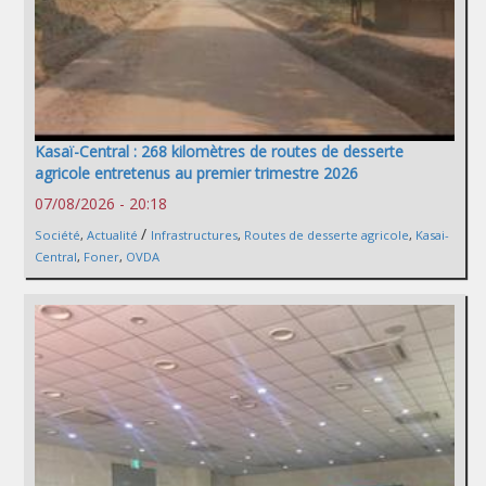
Kasaï-Central : 268 kilomètres de routes de desserte
agricole entretenus au premier trimestre 2026
07/08/2026 - 20:18
/
Société
,
Actualité
Infrastructures
,
Routes de desserte agricole
,
Kasai-
Central
,
Foner
,
OVDA