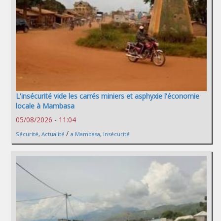
L'insécurité vide les carrés miniers et asphyxie l'économie
locale à Mambasa
05/08/2026 - 11:04
/
Sécurité
,
Actualité
a Mambasa
,
Insécurité