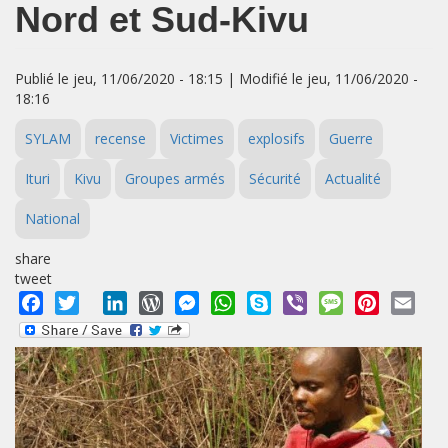
Nord et Sud-Kivu
Publié le jeu, 11/06/2020 - 18:15 | Modifié le jeu, 11/06/2020 -
18:16
SYLAM
recense
Victimes
explosifs
Guerre
Ituri
Kivu
Groupes armés
Sécurité
Actualité
National
share
tweet
Facebook
Twitter
LinkedIn
WordPress
Messenger
WhatsApp
Skype
Viber
Message
Pinterest
Emai