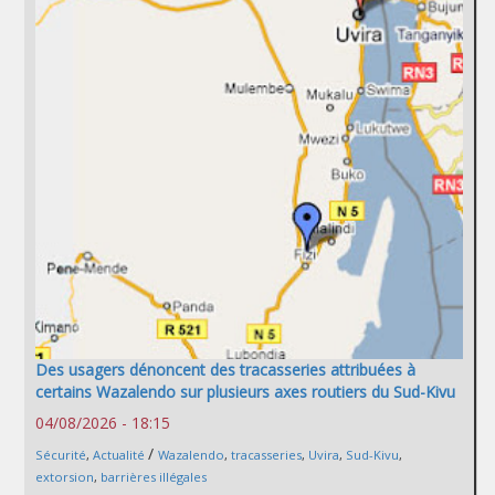
Des usagers dénoncent des tracasseries attribuées à
certains Wazalendo sur plusieurs axes routiers du Sud-Kivu
04/08/2026 - 18:15
/
Sécurité
,
Actualité
Wazalendo
,
tracasseries
,
Uvira
,
Sud-Kivu
,
extorsion
,
barrières illégales