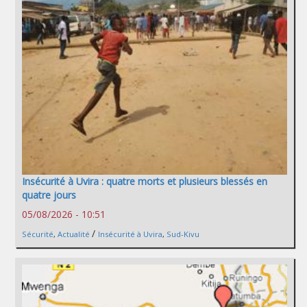
Insécurité à Uvira : quatre morts et plusieurs blessés en
quatre jours
05/08/2026 - 10:51
/
Sécurité
,
Actualité
Insécurité à Uvira
,
Sud-Kivu