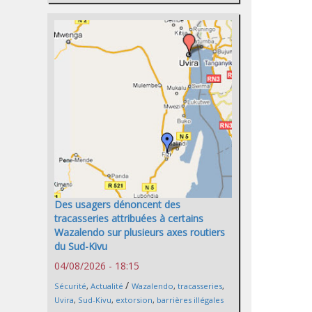
Des usagers dénoncent des
tracasseries attribuées à certains
Wazalendo sur plusieurs axes routiers
du Sud-Kivu
04/08/2026 - 18:15
/
Sécurité
,
Actualité
Wazalendo
,
tracasseries
,
Uvira
,
Sud-Kivu
,
extorsion
,
barrières illégales