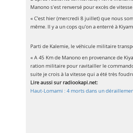
Manono s'est renversé pour excès de vitesse
« C’est hier (mercredi 8 juillet) que nous so
même. Il y a un cops qu’on a enterré à Kiyamb
Parti de Kalemie, le véhicule militaire trans
« A 45 Km de Manono en provenance de Kiyambi
ration militaire pour ravitailler le command
suite je crois à la vitesse qui a été très fou
Lire aussi sur radiookapi.net:
Haut-Lomami : 4 morts dans un déraillement