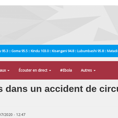
 95.3 :: Goma 95.5 :: Kindu 103.0 :: Kisangani 94.8 :: Lubumbashi 95.8 :: Matad
naux
Écouter en direct
#Ebola
Autres
s dans un accident de circ
/07/2020 - 12:47