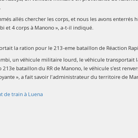
.
mmés allés chercher les corps, et nous les avons enterrés h
i et 4 corps à Manono », a-t-il indiqué.
portait la ration pour le 213-eme bataillon de Réaction Rap
, un véhicule militaire lourd, le véhicule transportait l
o 213e bataillon du RR de Manono, le véhicule s’est renver
droyante », a fait savoir l'administrateur du territoire de M
 de train à Luena