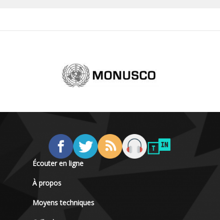
Écouter en ligne
À propos
Moyens techniques