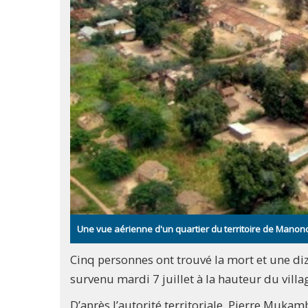
Une vue aérienne d'un quartier du territoire de Man
Cinq personnes ont trouvé la mort et une diz
survenu mardi 7 juillet à la hauteur du vill
D’après l’autorité territoriale, Pierre Muka