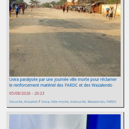
Uvira paralysée par une journée ville morte pour réclamer
le renforcement matériel des FARDC et des Wazalendo
05/08/2026 - 20:23
/
Sécurité
,
Actualité
Uvira
,
Ville morte
,
Insécurité
,
Wazalendo
,
FARDC