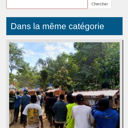
Chercher
Dans la même catégorie