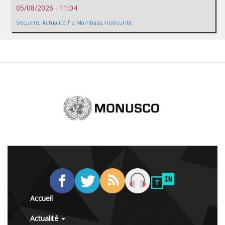
05/08/2026 - 11:04
/
Sécurité
,
Actualité
a Mambasa
,
Insécurité
Accueil
Actualité