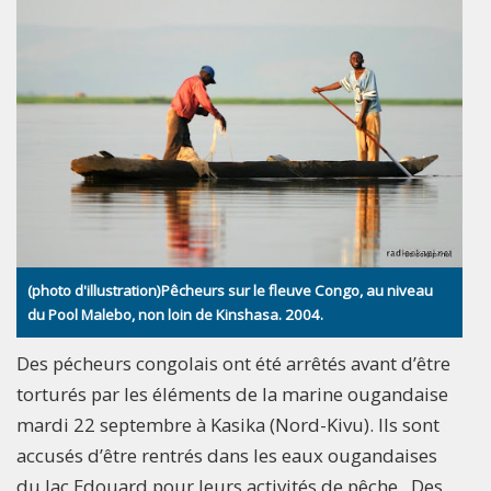
(photo d'illustration)Pêcheurs sur le fleuve Congo, au niveau
du Pool Malebo, non loin de Kinshasa. 2004.
Des pécheurs congolais ont été arrêtés avant d’être
torturés par les éléments de la marine ougandaise
mardi 22 septembre à Kasika (Nord-Kivu). Ils sont
accusés d’être rentrés dans les eaux ougandaises
du lac Edouard pour leurs activités de pêche. Des