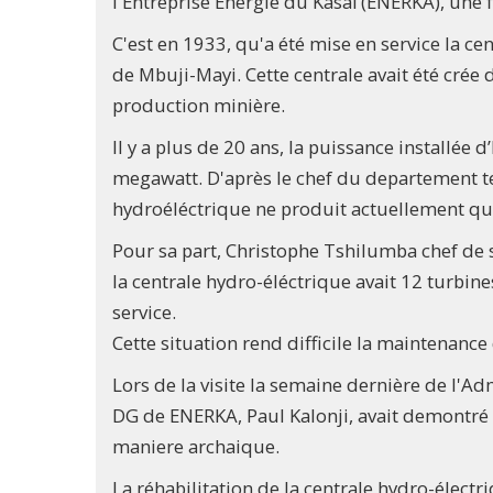
l'Entreprise Energie du Kasaï (ENERKA), une 
C'est en 1933, qu'a été mise en service la c
de Mbuji-Mayi. Cette centrale avait été crée 
production minière.
Il y a plus de 20 ans, la puissance installée d
megawatt. D'après le chef du departement te
hydroéléctrique ne produit actuellement que
Pour sa part, Christophe Tshilumba chef de 
la centrale hydro-éléctrique avait 12 turbin
service.
Cette situation rend difficile la maintenance 
Lors de la visite la semaine dernière de l'Ad
DG de ENERKA, Paul Kalonji, avait demontré 
maniere archaique.
La réhabilitation de la centrale hydro-élect