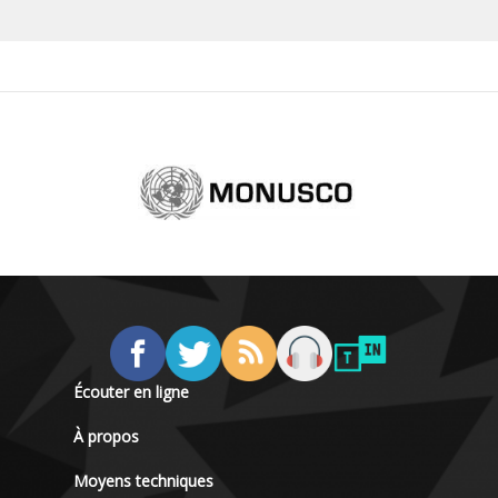
Écouter en ligne
À propos
Moyens techniques