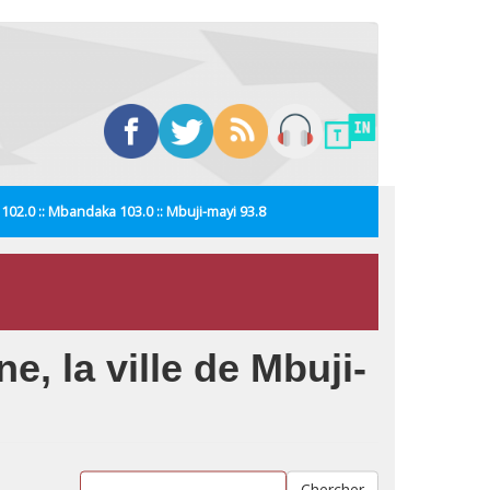
i 102.0 :: Mbandaka 103.0 :: Mbuji-mayi 93.8
e, la ville de Mbuji-
Chercher