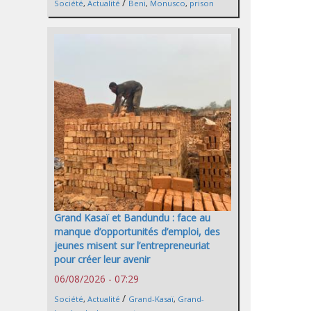
/
Société
,
Actualité
Beni
,
Monusco
,
prison
Grand Kasaï et Bandundu : face au
manque d’opportunités d’emploi, des
jeunes misent sur l’entrepreneuriat
pour créer leur avenir
06/08/2026 - 07:29
/
Société
,
Actualité
Grand-Kasaï
,
Grand-