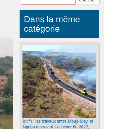
Dans la même
catégorie
RN°1 : les travaux entre Mbuji-Mayi et
Nguba devraient s’achever fin 2027,