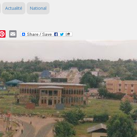
Actualité
National
essage
Pinterest
Email