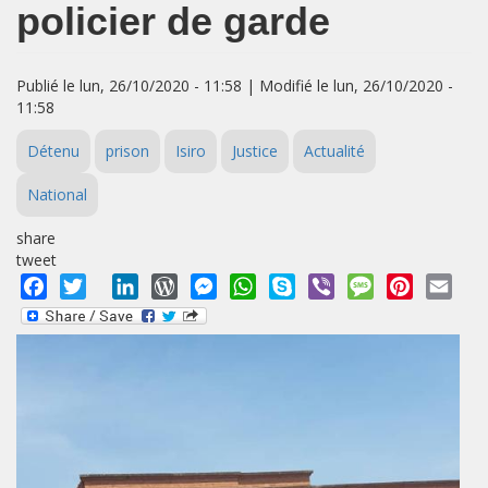
policier de garde
Publié le lun, 26/10/2020 - 11:58 | Modifié le lun, 26/10/2020 -
11:58
Détenu
prison
Isiro
Justice
Actualité
National
share
tweet
Facebook
Twitter
LinkedIn
WordPress
Messenger
WhatsApp
Skype
Viber
Message
Pinterest
Emai