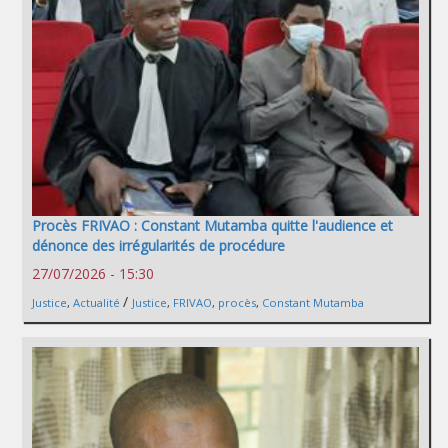
Procès FRIVAO : Constant Mutamba quitte l'audience et
dénonce des irrégularités de procédure
27/07/2026 - 15:30
/
Justice
,
Actualité
Justice
,
FRIVAO
,
procès
,
Constant Mutamba