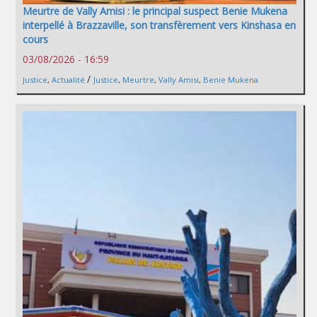
Meurtre de Vally Amisi : le principal suspect Benie Mukena
interpellé à Brazzaville, son transfèrement vers Kinshasa en
cours
03/08/2026 - 16:59
/
Justice
,
Actualité
Justice
,
Meurtre
,
Vally Amisi
,
Benie Mukena