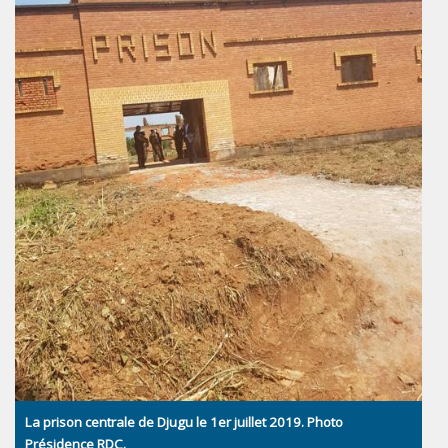
La prison centrale de Djugu le 1er juillet 2019. Photo
Présidence RDC.