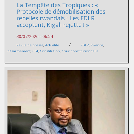
La Tempête des Tropiques : «
Protocole de démobilisation des
rebelles rwandais : Les FDLR
acceptent, Kigali rejette ! »
30/07/2026 - 06:54
/
Revue de presse
,
Actualité
FDLR
,
Rwanda
,
désarmement
,
C64
,
Constitution
,
Cour constitutionnelle