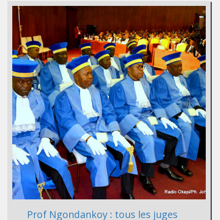
Prof Ngondankoy : tous les juges