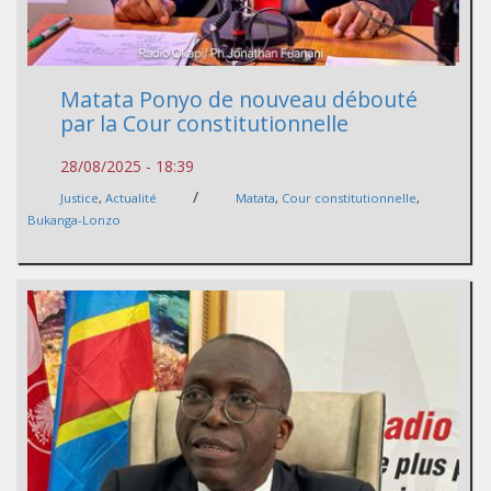
Matata Ponyo de nouveau débouté
par la Cour constitutionnelle
28/08/2025 - 18:39
/
Justice
,
Actualité
Matata
,
Cour constitutionnelle
,
Bukanga-Lonzo