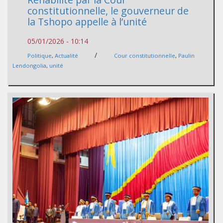
constitutionnelle, le gouverneur de
la Tshopo appelle à l’unité
05/01/2026 - 10:14
/
Politique
,
Actualité
Cour constitutionnelle
,
Paulin
Lendongolia
,
unité