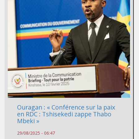
Ouragan : « Conférence sur la paix
en RDC : Tshisekedi zappe Thabo
Mbeki »
29/08/2025 - 06:47