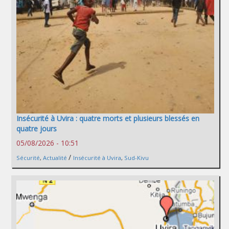
Insécurité à Uvira : quatre morts et plusieurs blessés en
quatre jours
05/08/2026 - 10:51
/
Sécurité
,
Actualité
Insécurité à Uvira
,
Sud-Kivu