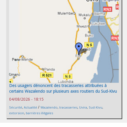
Des usagers dénoncent des tracasseries attribuées à
certains Wazalendo sur plusieurs axes routiers du Sud-Kivu
04/08/2026 - 18:15
/
Sécurité
,
Actualité
Wazalendo
,
tracasseries
,
Uvira
,
Sud-Kivu
,
extorsion
,
barrières illégales