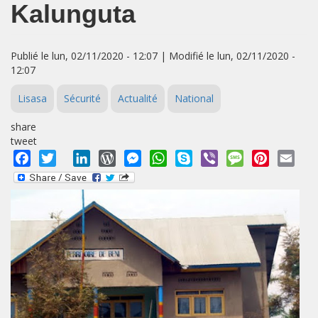
Kalunguta
Publié le lun, 02/11/2020 - 12:07 | Modifié le lun, 02/11/2020 -
12:07
Lisasa
Sécurité
Actualité
National
share
tweet
Facebook
Twitter
LinkedIn
WordPress
Messenger
WhatsApp
Skype
Viber
Message
Pinterest
Emai