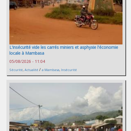
L'insécurité vide les carrés miniers et asphyxie l'économie
locale à Mambasa
05/08/2026 - 11:04
/
Sécurité
,
Actualité
a Mambasa
,
Insécurité