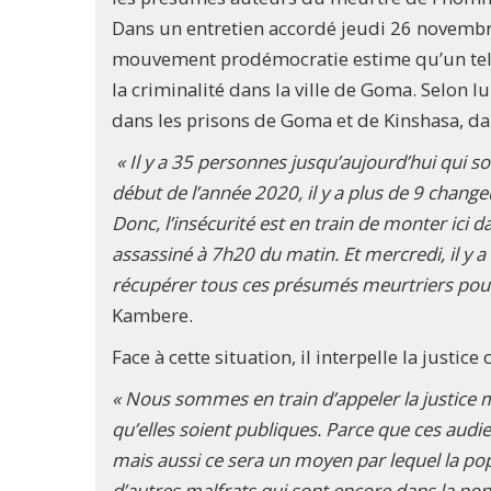
Dans un entretien accordé jeudi 26 novemb
mouvement prodémocratie estime qu’un tel p
la criminalité dans la ville de Goma. Selon l
dans les prisons de Goma et de Kinshasa, da
« Il y a 35 personnes jusqu’aujourd’hui qui son
début de l’année 2020, il y a plus de 9 change
Donc, l’insécurité est en train de monter ici
assassiné à 7h20 du matin. Et mercredi, il y a
récupérer tous ces présumés meurtriers pour 
Kambere.
Face à cette situation, il interpelle la just
« Nous sommes en train d’appeler la justice mi
qu’elles soient publiques. Parce que ces audi
mais aussi ce sera un moyen par lequel la pop
d’autres malfrats qui sont encore dans la pop