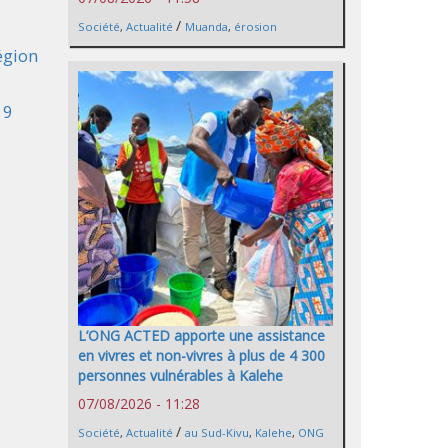
/
Société
,
Actualité
Muanda
,
érosion
égion
19
L’ONG ACTED apporte une assistance
en vivres et non-vivres à plus de 4 300
personnes vulnérables à Kalehe
07/08/2026 - 11:28
/
Société
,
Actualité
au Sud-Kivu
,
Kalehe
,
ONG