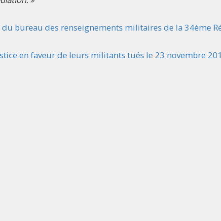
f du bureau des renseignements militaires de la 34ème R
ustice en faveur de leurs militants tués le 23 novembre 20