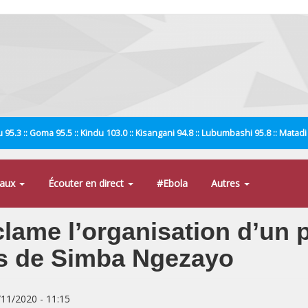
 95.3 :: Goma 95.5 :: Kindu 103.0 :: Kisangani 94.8 :: Lubumbashi 95.8 :: Matad
naux
Écouter en direct
#Ebola
Autres
lame l’organisation d’un 
s de Simba Ngezayo
/11/2020 - 11:15