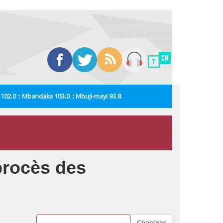
i 102.0 :: Mbandaka 103.0 :: Mbuji-mayi 93.8
procès des
Chercher