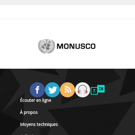
Écouter en ligne
À propos
Moyens techniques