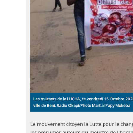
Les militants de la LUCHA, ce vendredi 15 Octobre 2020
ville de Beni. Radio Okapi/Photo Martial Papy Mukeba
Le mouvement citoyen la Lutte pour le chan
les présumés auteurs du meurtre de l'homm