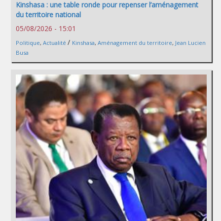
Kinshasa : une table ronde pour repenser l’aménagement
du territoire national
05/08/2026 - 15:01
/
Politique
,
Actualité
Kinshasa
,
Aménagement du territoire
,
Jean Lucien
Busa