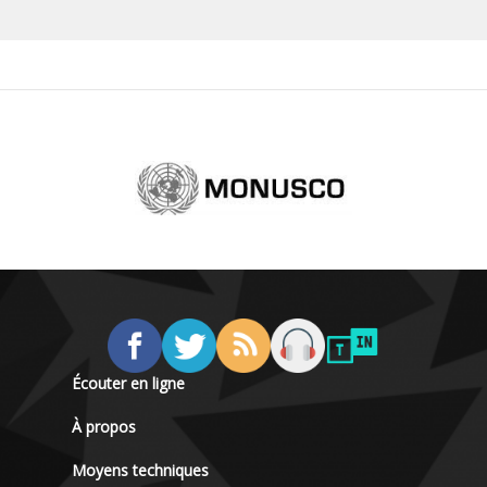
Écouter en ligne
À propos
Moyens techniques