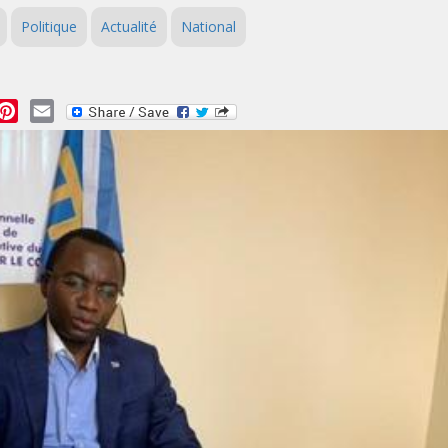
Politique
Actualité
National
essage
Pinterest
Email