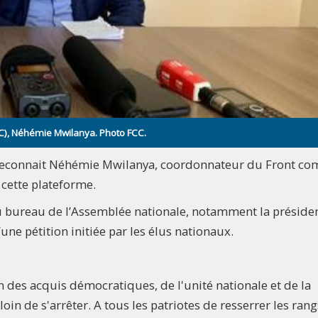
C), Néhémie Mwilanya. Photo FCC.
», reconnait Néhémie Mwilanya, coordonnateur du Front 
 cette plateforme.
u bureau de l’Assemblée nationale, notamment la préside
une pétition initiée par les élus nationaux.
 des acquis démocratiques, de l'unité nationale et de la
loin de s'arrêter. A tous les patriotes de resserrer les rang