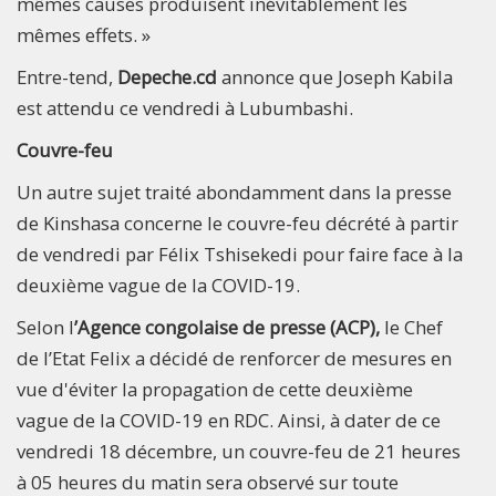
mêmes causes produisent inévitablement les
mêmes effets. »
Entre-tend,
Depeche.cd
annonce que Joseph Kabila
est attendu ce vendredi à Lubumbashi.
Couvre-feu
Un autre sujet traité abondamment dans la presse
de Kinshasa concerne le couvre-feu décrété à partir
de vendredi par Félix Tshisekedi pour faire face à la
deuxième vague de la COVID-19.
Selon l
’Agence congolaise de presse (ACP),
le Chef
de l’Etat Felix a décidé de renforcer de mesures en
vue d'éviter la propagation de cette deuxième
vague de la COVID-19 en RDC. Ainsi, à dater de ce
vendredi 18 décembre, un couvre-feu de 21 heures
à 05 heures du matin sera observé sur toute