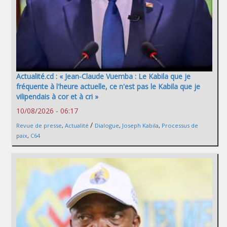
Actualité.cd : « Jean-Claude Vuemba : Le Kabila que je
fréquente à l'heure actuelle, ce n'est pas le Kabila que je
vilipendais à cor et à cri »
10/08/2026 - 06:17
/
Revue de presse
,
Actualité
Dialogue
,
Joseph Kabila
,
Processus de
paix
,
C64