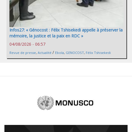
Infos27: « Génocost : Félix Tshisekedi appelle à préserver la
mémoire, la justice et la paix en RDC »
04/08/2026 - 06:57
/
Revue de presse
,
Actualité
Ebola
,
GENOCOST
,
Félix Tshisekedi