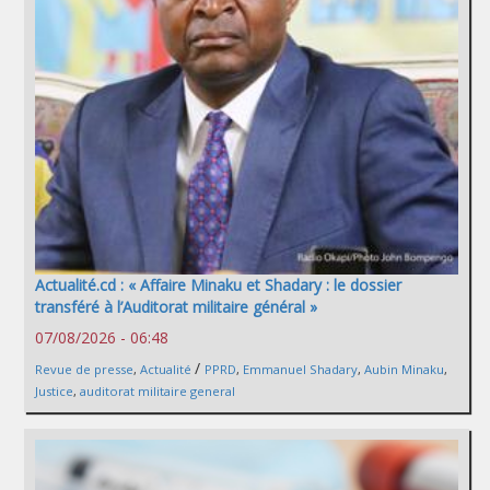
Actualité.cd : « Affaire Minaku et Shadary : le dossier
transféré à l’Auditorat militaire général »
07/08/2026 - 06:48
/
Revue de presse
,
Actualité
PPRD
,
Emmanuel Shadary
,
Aubin Minaku
,
Justice
,
auditorat militaire general