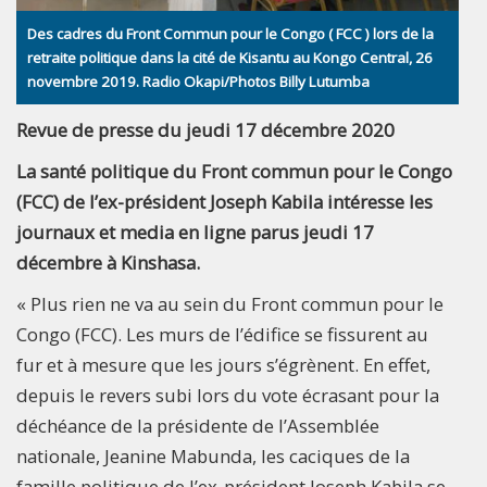
Des cadres du Front Commun pour le Congo ( FCC ) lors de la
retraite politique dans la cité de Kisantu au Kongo Central, 26
novembre 2019. Radio Okapi/Photos Billy Lutumba
Revue de presse du jeudi 17 décembre 2020
La santé politique du Front commun pour le Congo
(FCC) de l’ex-président Joseph Kabila intéresse les
journaux et media en ligne parus jeudi 17
décembre à Kinshasa.
« Plus rien ne va au sein du Front commun pour le
Congo (FCC). Les murs de l’édifice se fissurent au
fur et à mesure que les jours s’égrènent. En effet,
depuis le revers subi lors du vote écrasant pour la
déchéance de la présidente de l’Assemblée
nationale, Jeanine Mabunda, les caciques de la
famille politique de l’ex-président Joseph Kabila se