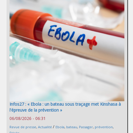
Infos27 : « Ebola : un bateau sous traçage met Kinshasa à
l'épreuve de la prévention »
06/08/2026 - 06:31
/
Revue de presse
,
Actualité
Ebola
,
bateau
,
Passager
,
prévention
,
Décès