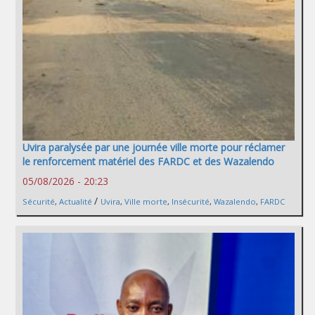
Uvira paralysée par une journée ville morte pour réclamer
le renforcement matériel des FARDC et des Wazalendo
05/08/2026 - 20:23
/
Sécurité
,
Actualité
Uvira
,
Ville morte
,
Insécurité
,
Wazalendo
,
FARDC