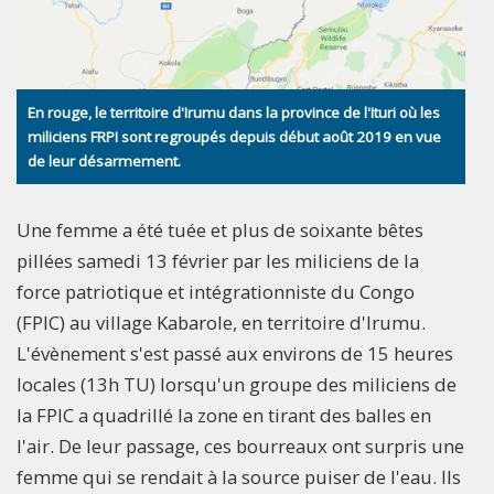
En rouge, le territoire d'Irumu dans la province de l'Ituri où les
miliciens FRPI sont regroupés depuis début août 2019 en vue
de leur désarmement.
Une femme a été tuée et plus de soixante bêtes
pillées samedi 13 février par les miliciens de la
force patriotique et intégrationniste du Congo
(FPIC) au village Kabarole, en territoire d'Irumu.
L'évènement s'est passé aux environs de 15 heures
locales (13h TU) lorsqu'un groupe des miliciens de
la FPIC a quadrillé la zone en tirant des balles en
l'air. De leur passage, ces bourreaux ont surpris une
femme qui se rendait à la source puiser de l'eau. Ils