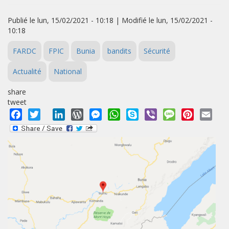
Publié le lun, 15/02/2021 - 10:18 | Modifié le lun, 15/02/2021 -
10:18
FARDC
FPIC
Bunia
bandits
Sécurité
Actualité
National
share
tweet
Facebook
Twitter
LinkedIn
WordPress
Messenger
WhatsApp
Skype
Viber
Message
Pinterest
Emai