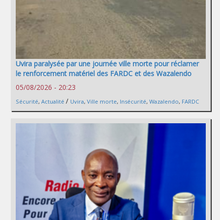
Uvira paralysée par une journée ville morte pour réclamer
le renforcement matériel des FARDC et des Wazalendo
05/08/2026 - 20:23
/
Sécurité
,
Actualité
Uvira
,
Ville morte
,
Insécurité
,
Wazalendo
,
FARDC