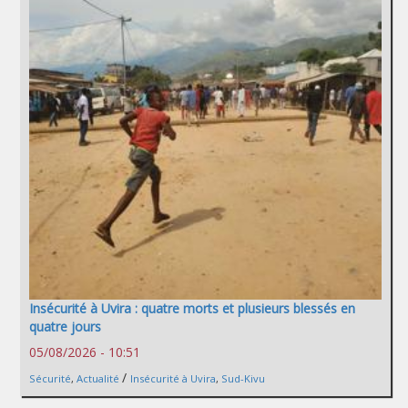
Insécurité à Uvira : quatre morts et plusieurs blessés en
quatre jours
05/08/2026 - 10:51
/
Sécurité
,
Actualité
Insécurité à Uvira
,
Sud-Kivu