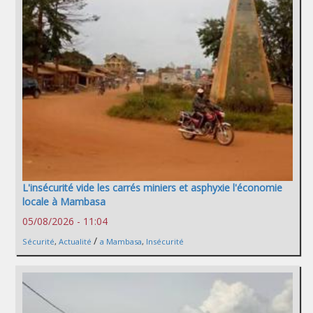
L'insécurité vide les carrés miniers et asphyxie l'économie
locale à Mambasa
05/08/2026 - 11:04
/
Sécurité
,
Actualité
a Mambasa
,
Insécurité