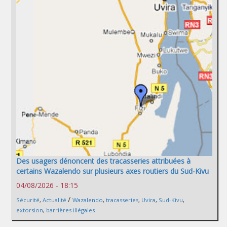
Des usagers dénoncent des tracasseries attribuées à
certains Wazalendo sur plusieurs axes routiers du Sud-Kivu
04/08/2026 - 18:15
/
Sécurité
,
Actualité
Wazalendo
,
tracasseries
,
Uvira
,
Sud-Kivu
,
extorsion
,
barrières illégales