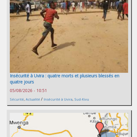
Insécurité à Uvira : quatre morts et plusieurs blessés en
quatre jours
05/08/2026 - 10:51
/
Sécurité
,
Actualité
Insécurité à Uvira
,
Sud-Kivu