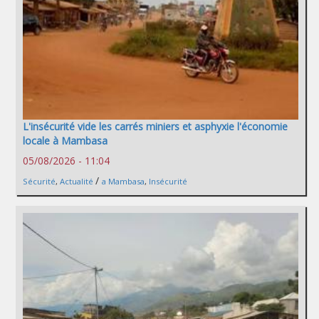
L'insécurité vide les carrés miniers et asphyxie l'économie
locale à Mambasa
05/08/2026 - 11:04
/
Sécurité
,
Actualité
a Mambasa
,
Insécurité