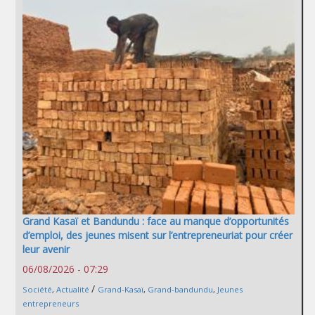
Grand Kasaï et Bandundu : face au manque d’opportunités
d’emploi, des jeunes misent sur l’entrepreneuriat pour créer
leur avenir
06/08/2026 - 07:29
/
Société
,
Actualité
Grand-Kasaï
,
Grand-bandundu
,
Jeunes
entrepreneurs