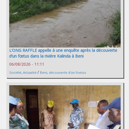
L’ONG RAFFLE appelle à une enquête après la découverte
d’un fœtus dans la rivière Kalinda à Beni
06/08/2026 - 11:11
/
Société
,
Actualité
Beni
,
découverte d'un foetus