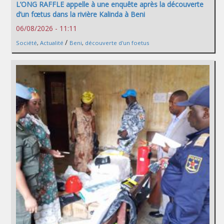
L’ONG RAFFLE appelle à une enquête après la découverte
d’un fœtus dans la rivière Kalinda à Beni
06/08/2026 - 11:11
/
Société
,
Actualité
Beni
,
découverte d'un foetus