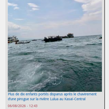
Plus de dix enfants portés disparus après le chavirement
d’une pirogue sur la rivière Lulua au Kasaï-Central
06/08/2026 - 12:43