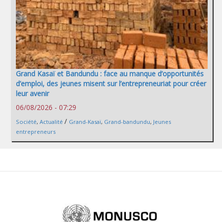
Grand Kasaï et Bandundu : face au manque d’opportunités
d’emploi, des jeunes misent sur l’entrepreneuriat pour créer
leur avenir
06/08/2026 - 07:29
/
Société
,
Actualité
Grand-Kasaï
,
Grand-bandundu
,
Jeunes
entrepreneurs