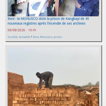
Beni : la MONUSCO dote la prison de Kangbayi de 45
nouveaux registres après l'incendie de ses archives
06/08/2026 - 10:41
/
Société
,
Actualité
Beni
,
Monusco
,
prison