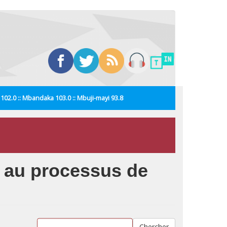
i 102.0 :: Mbandaka 103.0 :: Mbuji-mayi 93.8
O au processus de
Chercher