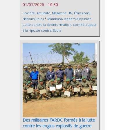
01/07/2026 - 10:30
Société
,
Actualité
,
Magazine UN
,
Émissions
,
/
Nations unies
Mambasa
,
leaders d'opinion
,
Lutte contre la desinformation
,
comité d'appui
à la riposte contre Ebola
Des militaires FARDC formés à la lutte
contre les engins explosifs de guerre