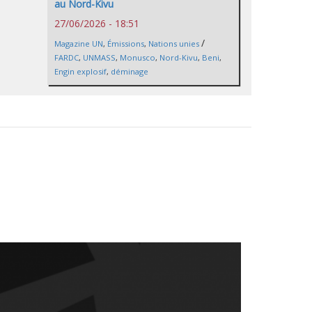
au Nord-Kivu
27/06/2026 - 18:51
/
Magazine UN
,
Émissions
,
Nations unies
FARDC
,
UNMASS
,
Monusco
,
Nord-Kivu
,
Beni
,
Engin explosif
,
déminage