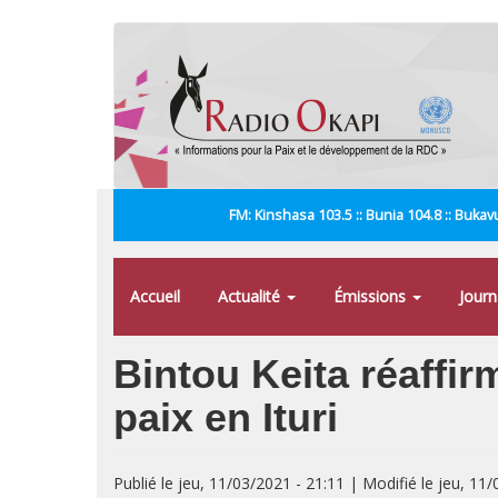
Aller
au
contenu
principal
FM: Kinshasa 103.5 :: Bunia 104.8 :: Bukavu
Accueil
Actualité
Émissions
Jour
Bintou Keita réaffi
paix en Ituri
Publié le jeu, 11/03/2021 - 21:11 | Modifié le jeu, 11